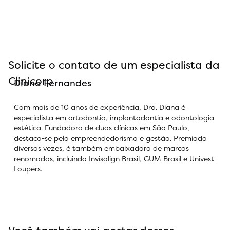
Solicite o contato de um especialista da
Clinicorp
Diana Fernandes
Com mais de 10 anos de experiência, Dra. Diana é
especialista em ortodontia, implantodontia e odontologia
estética. Fundadora de duas clínicas em São Paulo,
destaca-se pelo empreendedorismo e gestão. Premiada
diversas vezes, é também embaixadora de marcas
renomadas, incluindo Invisalign Brasil, GUM Brasil e Univest
Loupers.