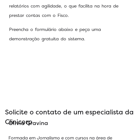
relatórios com agilidade, o que facilita na hora de
prestar contas com o Fisco.
Preencha o formulário abaixo e peça uma
demonstração gratuita do sistema.
Solicite o contato de um especialista da
Clinicorp
Olivia Gravina
Formada em Jornalismo e com cursos na área de