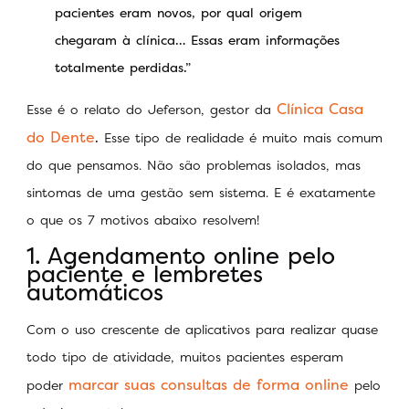
pacientes eram novos, por qual origem
chegaram à clínica… Essas eram informações
totalmente perdidas.”
Clínica Casa
Esse é o relato do Jeferson, gestor da
do Dente
.
Esse tipo de realidade é muito mais comum
do que pensamos. Não são problemas isolados, mas
sintomas de uma gestão sem sistema. E é exatamente
o que os 7 motivos abaixo resolvem!
1. Agendamento online pelo
paciente e lembretes
automáticos
Com o uso crescente de aplicativos para realizar quase
todo tipo de atividade, muitos pacientes esperam
marcar suas consultas de forma online
poder
pelo