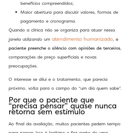
benefícios compreendidos;
Maior abertura para discutir valores, formas de
pagamento e cronograma.
Quando a clínica não se organiza para atuar nessa
atendimento humanizado
janela utilizando um
,
o
paciente preenche o silêncio com opiniões de terceiros
,
comparações de preço superficiais e novas
preocupações.
O interesse se dilui e o tratamento, que parecia
próximo, volta para o campo do “um dia quem sabe”.
Por que o paciente que
“precisa pensar” quase nunca
retorna sem estímulo
Ao final da avaliação, muitos pacientes pedem tempo
para pensar. Isso é legítimo e faz parte de uma