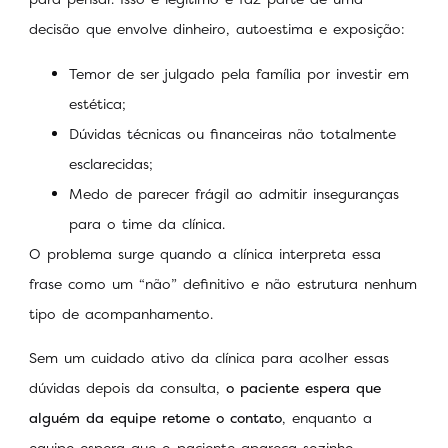
decisão que envolve dinheiro, autoestima e exposição:
Temor de ser julgado pela família por investir em
estética;
Dúvidas técnicas ou financeiras não totalmente
esclarecidas;
Medo de parecer frágil ao admitir inseguranças
para o time da clínica.
O problema surge quando a clínica interpreta essa
frase como um “não” definitivo e não estrutura nenhum
tipo de acompanhamento.
Sem um cuidado ativo da clínica para acolher essas
dúvidas depois da consulta,
o paciente espera que
alguém da equipe retome o contato
, enquanto a
equipe espera que o paciente apareça sozinho.