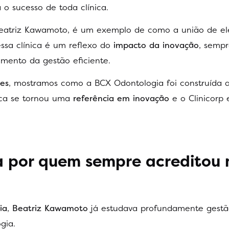
o sucesso de toda clínica.
Beatriz Kawamoto, é um exemplo de como a união de e
essa clínica é um reflexo do
impacto da inovação
, sempr
mento da gestão eficiente.
tes
, mostramos como a BCX Odontologia foi construída a
ica se tornou uma
referência em inovação
e o Clinicorp 
a por quem sempre acreditou 
ia
,
Beatriz Kawamoto
já estudava profundamente gestã
gia.