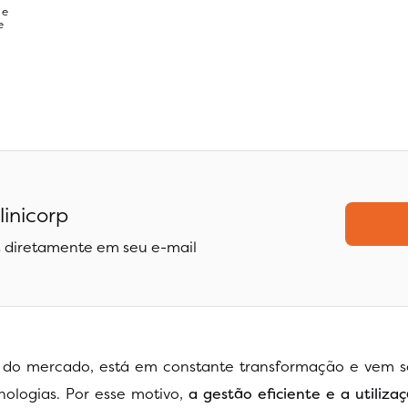
 e
e
linicorp
 diretamente em seu e-mail
r do mercado, está em constante transformação e vem 
logias. Por esse motivo,
a gestão eficiente e a utiliza