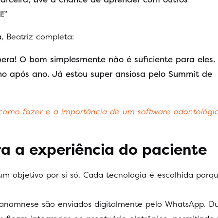
l!”
, Beatriz completa:
pera! O bom simplesmente não é suficiente para eles.
no após ano. Já estou super ansiosa pelo Summit de
 como fazer e a importância de um software odontológi
a a experiência do paciente
m objetivo por si só. Cada tecnologia é escolhida porq
anamnese são enviados digitalmente pelo WhatsApp. D