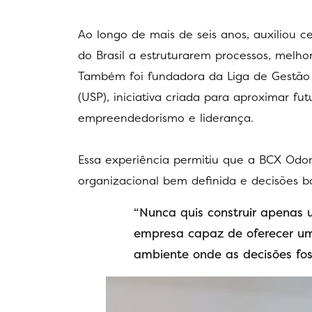
Ao longo de mais de seis anos, auxiliou c
do Brasil a estruturarem processos, melh
Também foi fundadora da Liga de Gestão
(USP), iniciativa criada para aproximar fu
empreendedorismo e liderança.
Essa experiência permitiu que a BCX Odont
organizacional bem definida e decisões b
“Nunca quis construir apenas 
empresa capaz de oferecer um
ambiente onde as decisões f