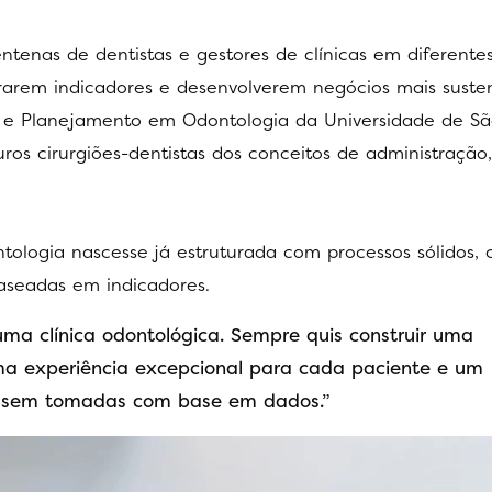
entenas de dentistas e gestores de clínicas em diferente
orarem indicadores e desenvolverem negócios mais susten
 e Planejamento em Odontologia da Universidade de Sã
turos cirurgiões-dentistas dos conceitos de administração,
ologia nascesse já estruturada com processos sólidos, c
aseadas em indicadores.
uma clínica odontológica. Sempre quis construir uma
a experiência excepcional para cada paciente e um
ossem tomadas com base em dados.”