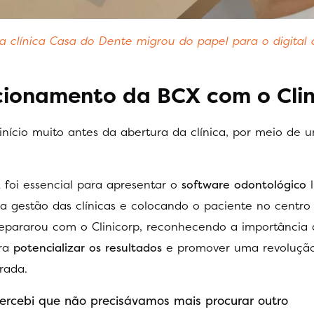
 a clínica Casa do Dente migrou do papel para o digital
ionamento da BCX com o Clin
 início muito antes da abertura da clínica, por meio de 
 foi essencial para apresentar o
software odontológico
l
a gestão das clínicas e colocando o paciente no centro
depararou com o Clinicorp, reconhecendo a importância
ara
potencializar os resultados
e promover uma revoluçã
rada.
percebi que não precisávamos mais procurar outro