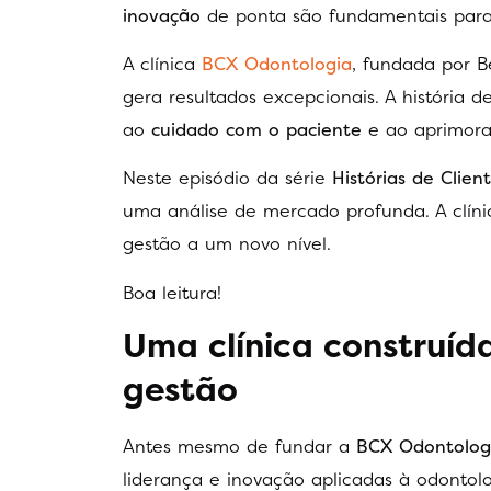
inovação
de ponta são fundamentais para 
A clínica
BCX Odontologia
, fundada por 
gera resultados excepcionais. A história d
ao
cuidado com o paciente
e ao aprimora
Neste episódio da série
Histórias de Clien
uma análise de mercado profunda. A clín
gestão a um novo nível.
Boa leitura!
Uma clínica construíd
gestão
Antes mesmo de fundar a
BCX Odontolog
liderança e inovação aplicadas à odontolo