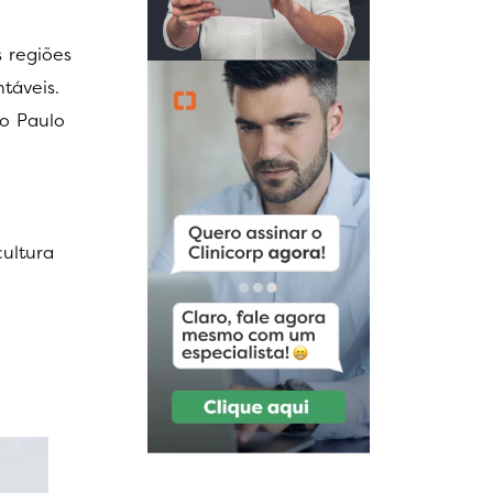
s regiões
táveis.
o Paulo
ultura