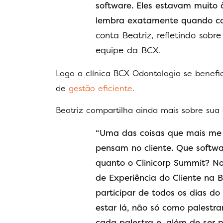
software. Eles estavam muito 
lembra exatamente quando co
conta Beatriz, refletindo sobr
equipe da BCX.
Logo a clínica BCX Odontologia se benefic
de
gestão eficiente
.
Beatriz compartilha ainda mais sobre sua 
“Uma das coisas que mais me 
pensam no cliente. Que softw
quanto o Clinicorp Summit? No
de Experiência do Cliente na 
participar de todos os dias d
estar lá, não só como palest
cada palestra e, além de ser 