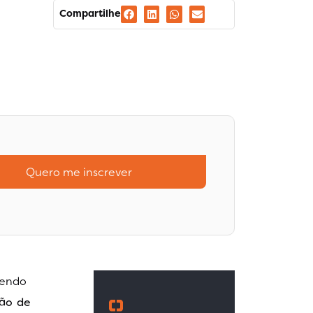
Compartilhe
Quero me inscrever
sendo
ção de