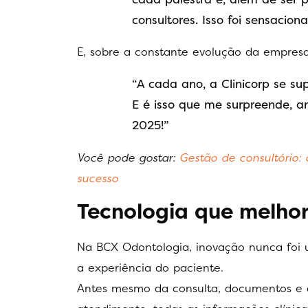
consultores. Isso foi sensaciona
E, sobre a constante evolução da empresa
“A cada ano, a Clinicorp se su
E é isso que me surpreende, a
2025!”
Você pode gostar:
Gestão de consultório:
sucesso
Tecnologia que melhor
Na BCX Odontologia, inovação nunca foi u
a experiência do paciente.
Antes mesmo da consulta, documentos e 