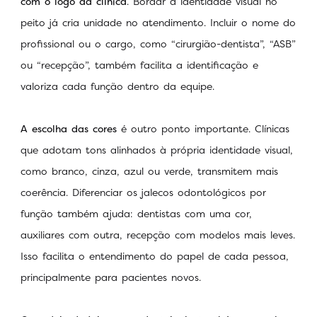
com o logo da clínica
. Bordar a identidade visual no
peito já cria unidade no atendimento. Incluir o nome do
profissional ou o cargo, como “cirurgião-dentista”, “ASB”
ou “recepção”, também facilita a identificação e
valoriza cada função dentro da equipe.
A escolha das cores
é outro ponto importante. Clínicas
que adotam tons alinhados à própria identidade visual,
como branco, cinza, azul ou verde, transmitem mais
coerência. Diferenciar os jalecos odontológicos por
função também ajuda: dentistas com uma cor,
auxiliares com outra, recepção com modelos mais leves.
Isso facilita o entendimento do papel de cada pessoa,
principalmente para pacientes novos.