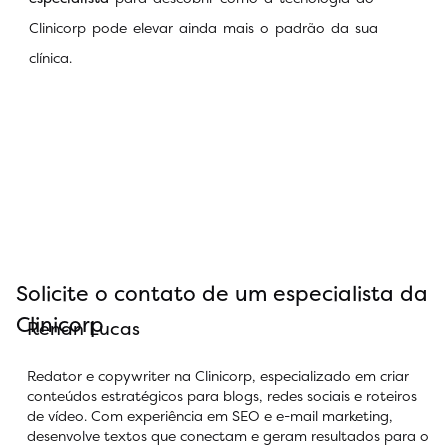
Clinicorp pode elevar ainda mais o padrão da sua
clínica.
Solicite o contato de um especialista da
Clinicorp
Renan Lucas
Redator e copywriter na Clinicorp, especializado em criar
conteúdos estratégicos para blogs, redes sociais e roteiros
de vídeo. Com experiência em SEO e e-mail marketing,
desenvolve textos que conectam e geram resultados para o