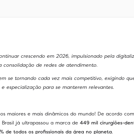
continuar crescendo em 2026, impulsionado pela digitali
a consolidação de redes de atendimento.
em se tornando cada vez mais competitivo, exigindo que
a e especialização para se manterem relevantes.
dos maiores e mais dinâmicos do mundo! De acordo com
o Brasil já ultrapassou a marca de
449 mil cirurgiões-den
% de todos os profissionais da área no planeta
.