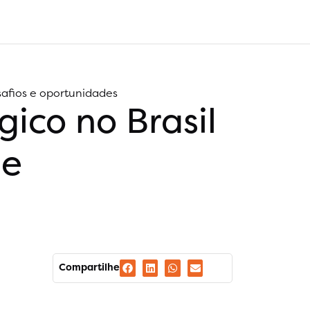
afios e oportunidades
co no Brasil
 e
Compartilhe