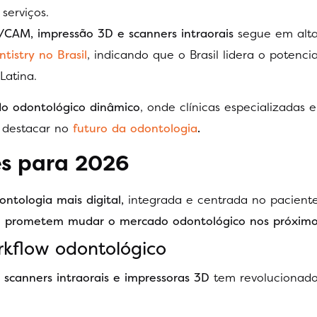
serviços.
CAM, impressão 3D e scanners intraorais
segue em alta
ntistry no Brasil
, indicando que o Brasil lidera o potenci
Latina.
 odontológico dinâmico
, onde clínicas especializadas 
 destacar no
futuro da odontologia
.
s para 2026
tologia mais digital,
integrada e centrada no paciente
que prometem mudar o mercado odontológico nos próximo
rkflow odontológico
scanners intraorais e impressoras 3D
tem revolucionado