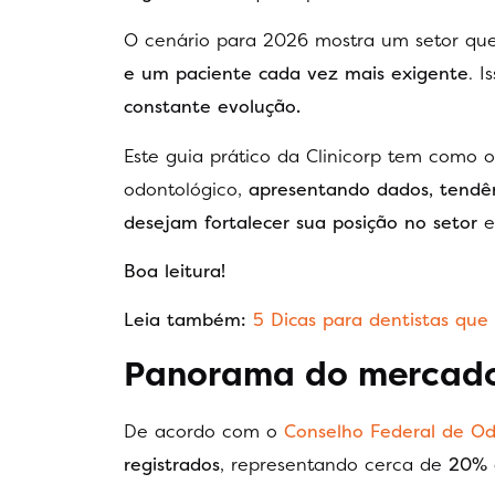
O cenário para 2026 mostra um setor q
e um paciente cada vez mais exigente
. 
constante evolução.
Este guia prático da Clinicorp tem como 
odontológico,
apresentando dados, tendên
desejam fortalecer sua posição no setor
e
Boa leitura!
Leia também:
5 Dicas para dentistas qu
Panorama do mercado 
De acordo com o
Conselho Federal de Od
registrados
, representando cerca de
20% 