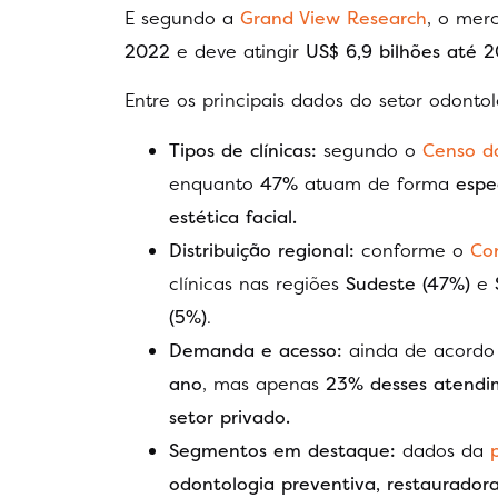
E segundo a
Grand View Research
, o mer
2022
e deve atingir
US$ 6,9 bilhões até 
Entre os principais dados do setor odonto
Tipos de clínicas:
segundo o
Censo d
enquanto
47%
atuam de forma
espe
estética facial.
Distribuição regional:
conforme o
Co
clínicas nas regiões
Sudeste (47%)
e
(5%)
.
Demanda e acesso:
ainda de acordo
ano
, mas apenas
23% desses atendi
setor privado.
Segmentos em destaque:
dados da
odontologia preventiva, restauradora