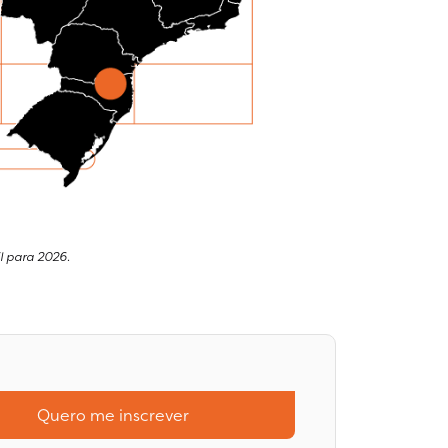
l para 2026.
Quero me inscrever