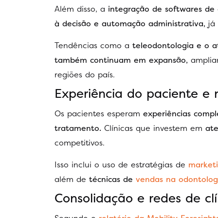
Além disso, a
integração de softwares de
à decisão e automação administrativa,
já 
Tendências como a
teleodontologia e o 
também continuam em expansão,
amplian
regiões do país.
Experiência do paciente e
Os pacientes esperam
experiências compl
tratamento.
Clínicas que investem em
at
competitivos.
Isso inclui o uso de estratégias de
marketi
além de
técnicas de
vendas na odontolog
Consolidação e redes de clí
Segundo o
relatório da Mobility Foresight