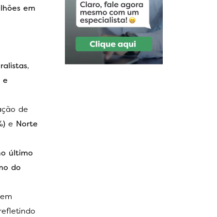
ilhões em
ralistas
,
 e
ração de
%)
e
Norte
no último
mo do
 em
 refletindo