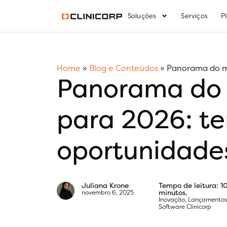
Soluções
Serviços
P
Home
»
Blog e Conteúdos
»
Panorama do me
Panorama do 
para 2026: te
oportunidade
Juliana Krone
Tempo de leitura: 1
minutos.
novembro 6, 2025
Inovação
,
Lançamento
Software Clinicorp