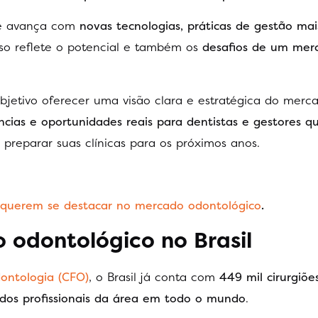
ue avança com
novas tecnologias, práticas de gestão ma
Isso reflete o potencial e também os
desafios de um me
objetivo oferecer uma visão clara e estratégica do merc
cias e oportunidades reais para dentistas e gestores q
 preparar suas clínicas para os próximos anos.
e querem se destacar no mercado odontológico
.
odontológico no Brasil
ontologia (CFO)
, o Brasil já conta com
449 mil cirurgiõe
dos profissionais da área em todo o mundo
.