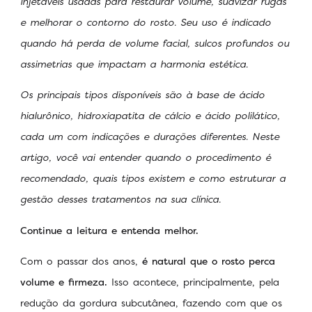
injetáveis usadas para restaurar volume, suavizar rugas
e melhorar o contorno do rosto. Seu uso é indicado
quando há perda de volume facial, sulcos profundos ou
assimetrias que impactam a harmonia estética.
Os principais tipos disponíveis são à base de ácido
hialurônico, hidroxiapatita de cálcio e ácido polilático,
cada um com indicações e durações diferentes. Neste
artigo, você vai entender quando o procedimento é
recomendado, quais tipos existem e como estruturar a
gestão desses tratamentos na sua clínica.
Continue a leitura e entenda melhor.
Com o passar dos anos,
é natural que o rosto perca
volume e firmeza.
Isso acontece, principalmente, pela
redução da gordura subcutânea, fazendo com que os