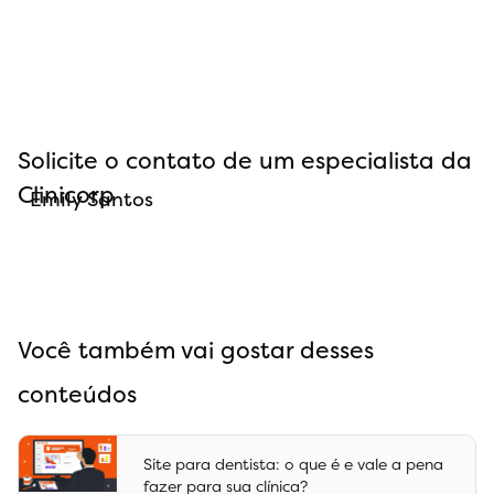
Solicite o contato de um especialista da
Clinicorp
Emily Santos
Você também vai gostar desses
conteúdos
Site para dentista: o que é e vale a pena
fazer para sua clínica?