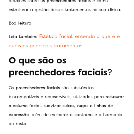
detalhes sobre os
preenchedores faciais
e como
estruturar a gestão desses tratamentos na sua clínica.
Boa leitura!
Estética facial: entenda o que é e
Leia também:
quais os principais tratamentos
O que são os
preenchedores faciais
?
Os
preenchedores faciais
são substâncias
biocompatíveis e reabsorvíveis, utilizadas para
restaurar
o volume facial, suavizar sulcos, rugas e linhas de
expressão
, além de melhorar o contorno e a harmonia
do rosto.