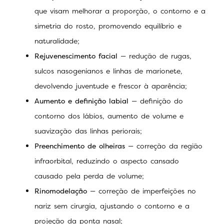
que visam melhorar a proporção, o contorno e a
simetria do rosto, promovendo equilíbrio e
naturalidade;
Rejuvenescimento facial
— redução de rugas,
sulcos nasogenianos e linhas de marionete,
devolvendo juventude e frescor à aparência;
Aumento e definição labial
— definição do
contorno dos lábios, aumento de volume e
suavização das linhas periorais;
Preenchimento de olheiras
— correção da região
infraorbital, reduzindo o aspecto cansado
causado pela perda de volume;
Rinomodelação
— correção de imperfeições no
nariz sem cirurgia, ajustando o contorno e a
projeção da ponta nasal;