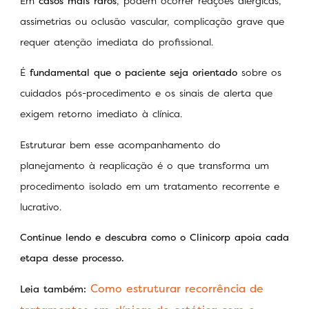
Em
casos mais raros
, podem ocorrer reações alérgicas,
assimetrias ou oclusão vascular, complicação grave que
requer atenção imediata do profissional.
É
fundamental que o paciente seja orientado
sobre os
cuidados pós-procedimento e os sinais de alerta que
exigem retorno imediato à clínica.
Estruturar bem esse acompanhamento do
planejamento à reaplicação é o que transforma um
procedimento isolado em um tratamento recorrente e
lucrativo.
Continue lendo e descubra como o Clinicorp apoia cada
etapa desse processo.
Como estruturar recorrência de
Leia também: