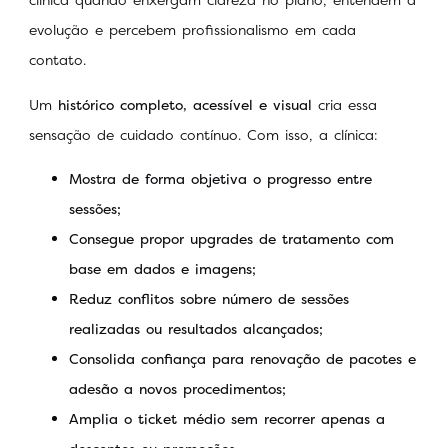
evolução e percebem profissionalismo em cada
contato.
Um
histórico completo, acessível e visual
cria essa
sensação de cuidado contínuo. Com isso, a clínica:
Mostra de forma objetiva o progresso entre
sessões;
Consegue propor upgrades de tratamento com
base em dados e imagens;
Reduz conflitos sobre número de sessões
realizadas ou resultados alcançados;
Consolida confiança para renovação de pacotes e
adesão a novos procedimentos;
Amplia o ticket médio sem recorrer apenas a