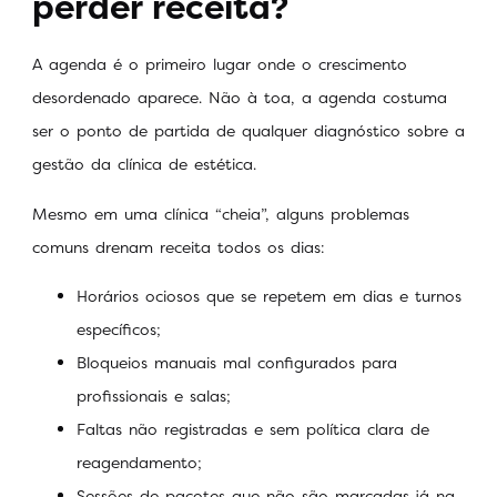
perder receita?
A agenda é o primeiro lugar onde o crescimento
desordenado aparece. Não à toa, a agenda costuma
ser o ponto de partida de qualquer diagnóstico sobre a
gestão da clínica de estética.
Mesmo em uma clínica “cheia”, alguns problemas
comuns drenam receita todos os dias:
Horários ociosos que se repetem em dias e turnos
específicos;
Bloqueios manuais mal configurados para
profissionais e salas;
Faltas não registradas e sem política clara de
reagendamento;
Sessões de pacotes que não são marcadas já na