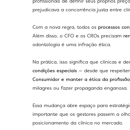
profissionais de definir seus próprios pre
prejudicava a concorrência justa entre clín
Com a nova regra, todos os
processos con
Além disso, o CFO e os CROs precisam
rem
odontologia é uma infração ética.
Na prática, isso significa que clínicas e 
condições especiais
— desde que respeitem 
Consumidor e manter a ética da profissão
milagres ou fazer propaganda enganosa.
Essa mudança abre espaço para estratégia
importante que os gestores passem a olh
posicionamento da clínica no mercado.