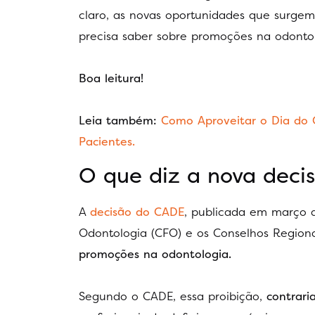
claro, as novas oportunidades que surgem
precisa saber sobre promoções na odontol
Boa leitura!
Leia também:
Como Aproveitar o Dia do 
Pacientes.
O que diz a nova deci
A
decisão do CADE
, publicada em março d
Odontologia (CFO) e os Conselhos Region
promoções na odontologia.
Segundo o CADE, essa proibição,
contrari