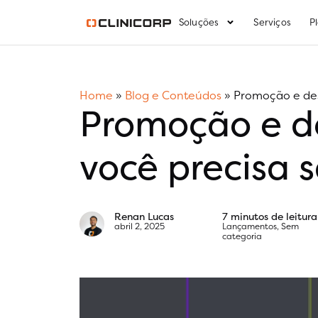
Soluções
Serviços
P
Home
»
Blog e Conteúdos
»
Promoção e des
Promoção e de
você precisa 
Renan Lucas
7 minutos de leitura
abril 2, 2025
Lançamentos
,
Sem
categoria