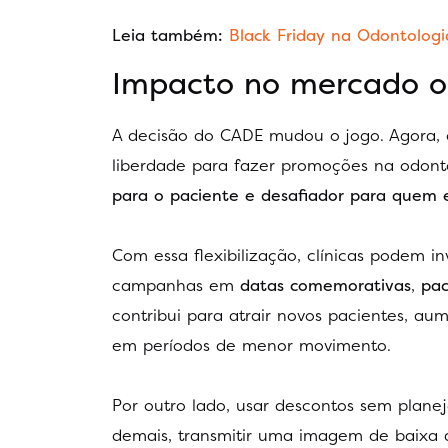
Leia também:
Black Friday na Odontologi
Impacto no mercado o
A decisão do CADE mudou o jogo. Agora, c
liberdade para fazer promoções na odonto
para o paciente e desafiador para quem e
Com essa flexibilização, clínicas podem i
campanhas em
datas comemorativas
,
pac
contribui para atrair novos pacientes, a
em períodos de menor movimento.
Por outro lado, usar descontos sem plane
demais, transmitir uma imagem de baixa q