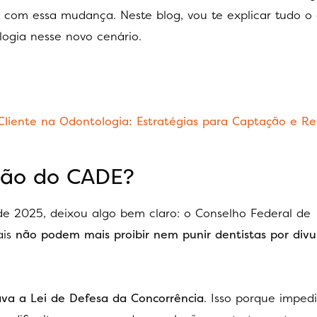
 com essa mudança. Neste blog, vou te explicar tudo o
ogia nesse novo cenário.
Cliente na Odontologia: Estratégias para Captação e R
são do CADE?
e 2025, deixou algo bem claro: o Conselho Federal de
ais
não podem mais proibir nem punir dentistas por div
ava a Lei de Defesa da Concorrência
. Isso porque imped