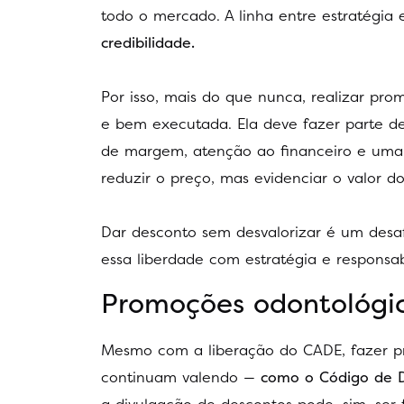
todo o mercado. A linha entre estratégia 
credibilidade.
Por isso, mais do que nunca, realizar p
e bem executada. Ela deve fazer parte de
de margem, atenção ao financeiro e uma
reduzir o preço, mas evidenciar o valor do
Dar desconto sem desvalorizar é um desa
essa liberdade com estratégia e responsabi
Promoções odontológica
Mesmo com a liberação do CADE, fazer pr
continuam valendo —
como o Código de D
a divulgação de descontos pode, sim, ser f