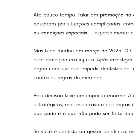
Até pouco tempo, falar em
promoção na 
passaram por situações complicadas, co
ou condições especiais
— especialmente 
Mas tudo mudou em
março de 2025
. O
C
essa proibição era injusta. Após investiga
órgão concluiu que impedir dentistas de 
contra as regras do mercado.
Essa decisão teve um impacto enorme. Afin
estratégicas, mas esbarravam nas regras 
que pode e o que não pode ser feito daqu
Se você é dentista ou gestor de clínica, e