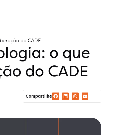
liberação do CADE
logia: o que
ação do CADE
Compartilhe