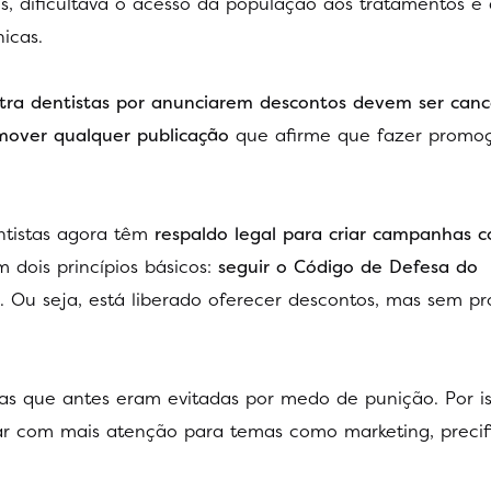
ços, dificultava o acesso da população aos tratamentos e
icas.
tra dentistas por anunciarem descontos devem ser canc
over qualquer publicação
que afirme que fazer promo
dentistas agora têm
respaldo legal para criar campanhas 
dois princípios básicos:
seguir o Código de Defesa do
. Ou seja, está liberado oferecer descontos, mas sem p
s que antes eram evitadas por medo de punição. Por is
ar com mais atenção para temas como marketing, precif