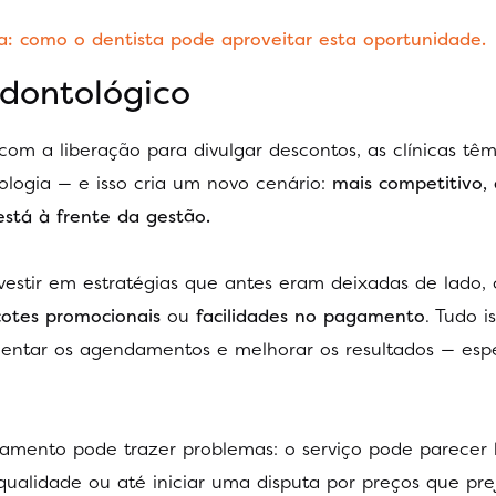
a: como o dentista pode aproveitar esta oportunidade.
dontológico
om a liberação para divulgar descontos, as clínicas tê
logia — e isso cria um novo cenário:
mais competitivo, 
stá à frente da gestão.
nvestir em estratégias que antes eram deixadas de lado
otes promocionais
ou
facilidades no pagamento
. Tudo i
umentar os agendamentos e melhorar os resultados — es
jamento pode trazer problemas: o serviço pode parecer 
ualidade ou até iniciar uma disputa por preços que pre