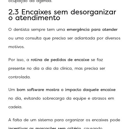
ocupação da agenda.
2.3 Encaixes sem desorganizar
o atendimento
O dentista sempre tem uma
emergência para atender
ou uma consulta que precisa ser adiantada por diversos
motivos.
Por isso, a
rotina de pedidos de encaixe
se faz
presente no dia a dia da clínica, mas precisa ser
controlada.
Um
bom software mostra o impacto daquele encaixe
no dia, evitando sobrecarga da equipe e atrasos em
cadeia.
A falta de um sistema para organizar os encaixes pode
incentivar as marcações sem critério
, causando