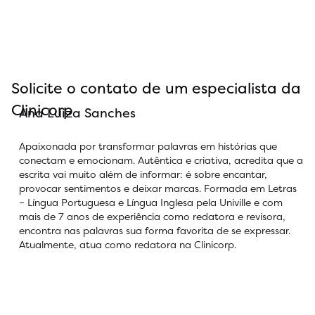
Solicite o contato de um especialista da
Clinicorp
Ana Luiza Sanches
Apaixonada por transformar palavras em histórias que
conectam e emocionam. Autêntica e criativa, acredita que a
escrita vai muito além de informar: é sobre encantar,
provocar sentimentos e deixar marcas. Formada em Letras
– Língua Portuguesa e Língua Inglesa pela Univille e com
mais de 7 anos de experiência como redatora e revisora,
encontra nas palavras sua forma favorita de se expressar.
Atualmente, atua como redatora na Clinicorp.