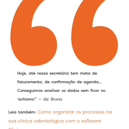
Hoje, até nossa secretária tem meta de
faturamento, de confirmação de agenda…
Conseguimos analisar os dados sem ficar no
‘achismo’.”
— diz Bruna.
Como organizar os processos na
Leia também:
sua clínica odontológica com o software