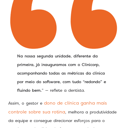
Na nossa segunda unidade, diferente da
primeira, já inauguramos com o Clinicorp,
acompanhando todas as métricas da clínica
por meio do software, com tudo “redondo” e
fluindo bem.
” — reflete a dentista.
dono de clínica ganha mais
Assim, o gestor e
controle sobre sua rotina
, melhora a produtividade
da equipe e consegue direcionar esforços para o