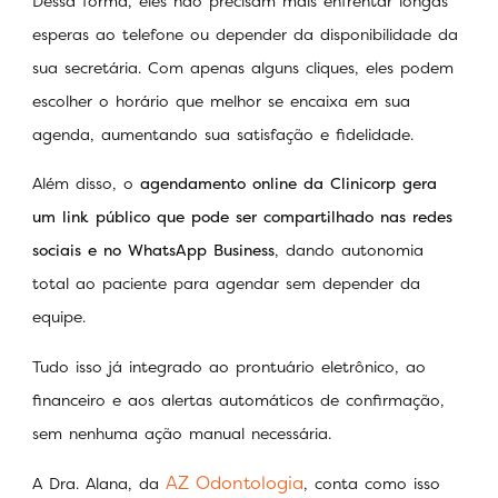
Dessa forma, eles não precisam mais enfrentar longas
esperas ao telefone ou depender da disponibilidade da
sua secretária. Com apenas alguns cliques, eles podem
escolher o horário que melhor se encaixa em sua
agenda, aumentando sua satisfação e fidelidade.
Além disso, o
agendamento online da Clinicorp gera
um link público que pode ser compartilhado nas redes
sociais e no WhatsApp Business
, dando autonomia
total ao paciente para agendar sem depender da
equipe.
Tudo isso já integrado ao prontuário eletrônico, ao
financeiro e aos alertas automáticos de confirmação,
sem nenhuma ação manual necessária.
AZ Odontologia
A Dra. Alana, da
, conta como isso