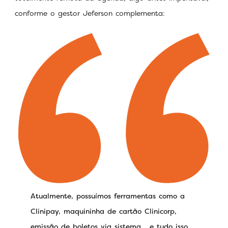
conforme o gestor Jeferson complementa:
Atualmente, possuímos ferramentas como a
Clinipay, maquininha de cartão Clinicorp,
emissão de boletos via sistema… e tudo isso