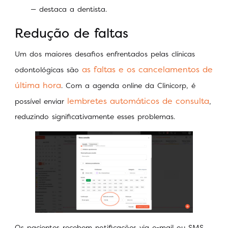
— destaca a dentista.
Redução de faltas
Um dos maiores desafios enfrentados pelas clínicas
as faltas e os cancelamentos de
odontológicas são
última hora
. Com a agenda online da Clinicorp, é
lembretes automáticos de consulta
possível enviar
,
reduzindo significativamente esses problemas.
Os pacientes recebem notificações via e-mail ou SMS,