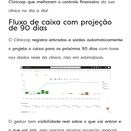
Clinicorp que melhoram o controle financeiro
da sua
clínica no dia a dia!
Fluxo de caixa com projeção
de 90 dias
O Clinicorp
registra entradas e saídas automaticamente
e
projeta o caixa para os próximos 90 dias
com base
nos dados reais da clínica, não em estimativas.
O gestor tem
visibilidade real sobre o que vai entrar e
o que vai sair
, sem precisar montar projeção manual