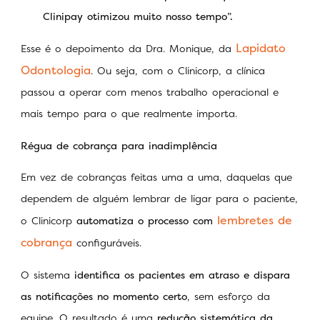
Clinipay otimizou muito nosso tempo”.
Lapidato
Esse é o depoimento da Dra. Monique, da
Odontologia
. Ou seja, com o Clinicorp, a clínica
passou a operar com menos trabalho operacional e
mais tempo para o que realmente importa.
Régua de cobrança para inadimplência
Em vez de cobranças feitas uma a uma, daquelas que
dependem de alguém lembrar de ligar para o paciente,
lembretes de
o Clinicorp
automatiza o processo com
cobrança
configuráveis.
O sistema
identifica os pacientes em atraso e dispara
as notificações no momento certo
, sem esforço da
equipe. O resultado é uma
redução sistemática da