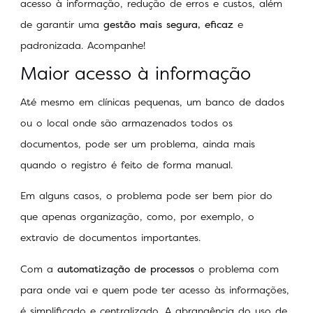
acesso à informação, redução de erros e custos, além
de garantir uma
gestão mais segura, eficaz
e
padronizada. Acompanhe!
Maior acesso à informação
Até mesmo em clínicas pequenas, um banco de dados
ou o local onde são armazenados todos os
documentos, pode ser um problema, ainda mais
quando o registro é feito de forma manual.
Em alguns casos, o problema pode ser bem pior do
que apenas organização, como, por exemplo, o
extravio de documentos importantes.
Com a
automatização de processos
o problema com
para onde vai e quem pode ter acesso às informações,
é simplificado e centralizado. A abrangência do uso de