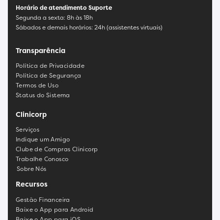
Horário de atendimento Suporte
Segunda a sexta: 8h às 18h
Sábados e demais horários: 24h (assistentes virtuais)
Transparência
Política de Privacidade
Política de Segurança
Termos de Uso
Status do Sistema
Clinicorp
Serviços
Indique um Amigo
Clube de Compras Clinicorp
Trabalhe Conosco
Sobre Nós
Recursos
Gestão Financeira
Baixe o App para Android
Baixe o App para iOS