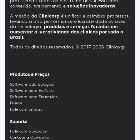
profissionais todos os dias rumo ao sucesso com
conteúdo, treinamento e
soluções inovadoras
.
A missão da
Clinicorp
é unificar e otimizar processos,
levando a alta performance e lucratividade através
da tecnologia,
produtos e serviços focados em
aumentar a lucratividade das clínicas por todo o
Brasil.
Todos os direitos reservados. © 2017-2026 Clinicorp
Produtos e Preços
Software Odontológico
Software para Estética
Software para Franquias
Planos
Fale com vendas
Suporte
Fale com o Suporte
Contate a Ouvidoria