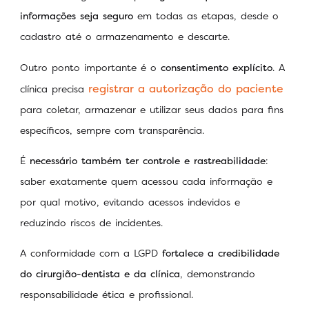
informações seja seguro
em todas as etapas, desde o
cadastro até o armazenamento e descarte.
Outro ponto importante é o
consentimento explícito
. A
registrar a autorização do paciente
clínica precisa
para coletar, armazenar e utilizar seus dados para fins
específicos, sempre com transparência.
É
necessário também ter controle e rastreabilidade
:
saber exatamente quem acessou cada informação e
por qual motivo, evitando acessos indevidos e
reduzindo riscos de incidentes.
A conformidade com a LGPD
fortalece a credibilidade
do cirurgião-dentista e da clínica
, demonstrando
responsabilidade ética e profissional.