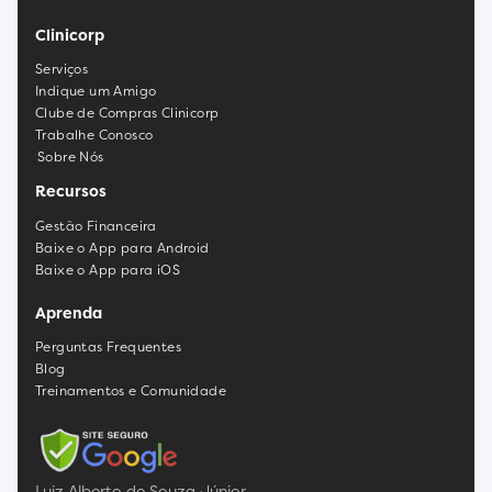
Clinicorp
Serviços
Indique um Amigo
Clube de Compras Clinicorp
Trabalhe Conosco
Sobre Nós
Recursos
Gestão Financeira
Baixe o App para Android
Baixe o App para iOS
Aprenda
Perguntas Frequentes
Blog
Treinamentos e Comunidade
Luiz Alberto de Souza Júnior