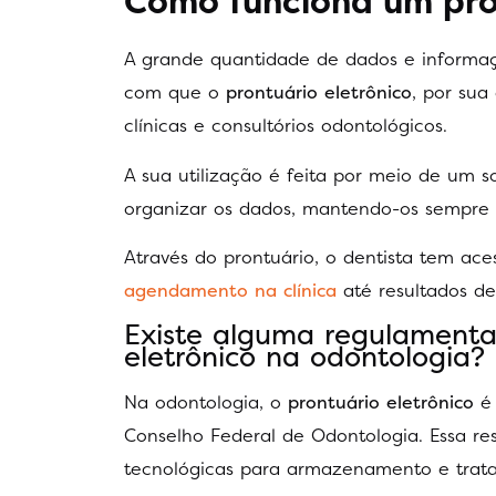
Como funciona um pron
A grande quantidade de dados e informaçõ
com que o
prontuário eletrônico
, por sua
clínicas e consultórios odontológicos.
A sua utilização é feita por meio de um 
organizar os dados, mantendo-os sempre 
Através do prontuário, o dentista tem aces
agendamento na clínica
até resultados de
Existe alguma regulamenta
eletrônico na odontologia?
Na
odontologia, o
prontuário eletrônico
é 
Conselho Federal de Odontologia. Essa re
tecnológicas para armazenamento e trata