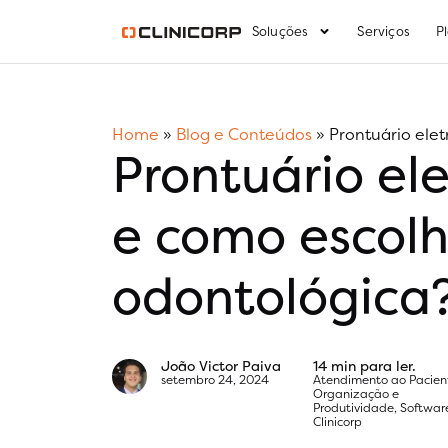
Soluções
Serviços
P
Home
»
Blog e Conteúdos
»
Prontuário elet
Prontuário el
e como escolh
odontológica
João Victor Paiva
14 min para ler.
setembro 24, 2024
Atendimento ao Pacien
Organização e
Produtividade
,
Softwar
Clinicorp