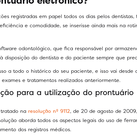
tuário eletrônico?
es registradas em papel todos os dias pelos dentistas, 
 eficiência e comodidade, se inserisse ainda mais na rot
software odontológico, que fica responsável por armazen
à disposição do dentista e do paciente sempre que prec
so a todo o histórico do seu paciente, e isso vai desde 
 exames e tratamentos realizados anteriormente.
ção para a utilização do
prontuário
tratado na
resolução nº 9112
, de 20 de agosto de 2009
solução aborda todos os aspectos legais do uso de ferr
mento dos registros médicos.