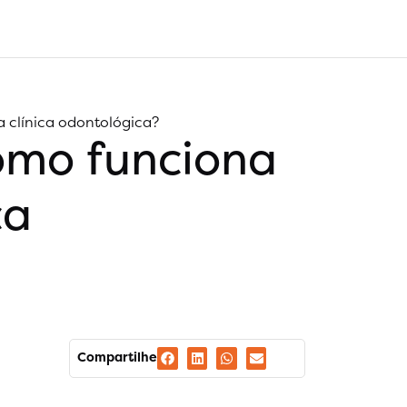
a clínica odontológica?
como funciona
ca
Compartilhe