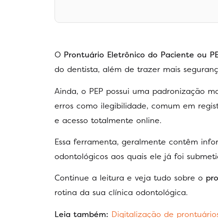
O
Prontuário Eletrônico do Paciente ou PE
do dentista, além de trazer mais seguran
Ainda, o PEP possui uma padronização m
erros como ilegibilidade, comum em regis
e acesso totalmente online.
Essa ferramenta, geralmente contêm info
odontológicos aos quais ele já foi submet
Continue a leitura e veja tudo sobre o
pro
rotina da sua clínica odontológica.
Leia também:
Digitalização de prontuári