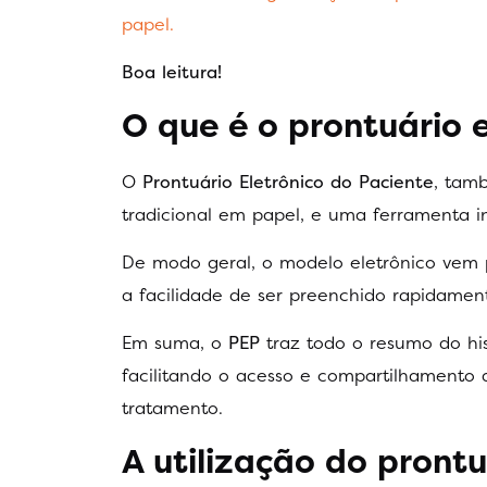
papel.
Boa leitura!
O que é o prontuário 
O
Prontuário Eletrônico do Paciente
, tam
tradicional em papel, e uma ferramenta i
De modo geral, o modelo eletrônico vem p
a facilidade de ser preenchido rapidame
Em suma, o
PEP
traz todo o resumo do h
facilitando o acesso e compartilhamento 
tratamento.
A utilização do prontu