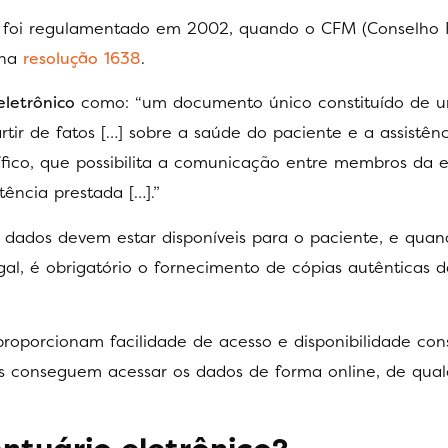
l foi regulamentado em 2002, quando o CFM (Conselho 
 na
resolução 1638
.
eletrônico
como: “um documento único constituído de 
tir de fatos […] sobre a saúde do paciente e a assistênc
ntífico, que possibilita a comunicação entre membros da 
tência prestada […].”
 dados devem estar disponíveis para o paciente, e qua
gal, é obrigatório o fornecimento de cópias autênticas d
 proporcionam facilidade de acesso e disponibilidade con
is conseguem acessar os dados de forma online, de qua