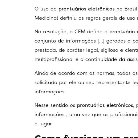
O uso de
prontuários eletrônicos
no Brasi
Medicina) definiu as regras gerais de uso
Na resolução, o CFM define o
prontuário 
conjunto de informações […] geradas a par
prestada, de caráter legal, sigiloso e cie
multiprofissional e a continuidade da assis
Ainda de acordo com as normas, todos os
solicitado por ele ou seu representante le
informações.
Nesse sentido os
prontuários eletrônicos
,
informações , uma vez que os profissiona
e lugar.