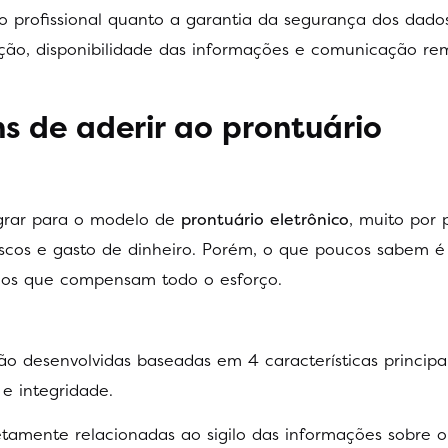
do profissional quanto a garantia da segurança dos dado
ação, disponibilidade das informações e comunicação r
s de aderir ao prontuário
igrar para o modelo de
prontuário eletrônico
, muito por
iscos e gasto de dinheiro. Porém, o que poucos sabem é
ícios que compensam todo o esforço.
ão desenvolvidas baseadas em 4 características principai
 e integridade.
etamente relacionadas ao sigilo das informações sobre o