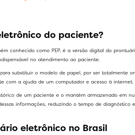
eletrônico do paciente?
bém conhecido como PEP, é a versão digital do prontuár
ndispensável no atendimento ao paciente.
ara substituir o modelo de papel, por ser totalmente o
nte com a ajuda de um computador e acesso à internet.
istórico de um paciente e o mantém armazenado em n
dessas informações, reduzindo o tempo de diagnóstico e 
ário eletrônico no Brasil