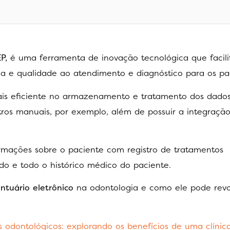
P,
é uma ferramenta de inovação tecnológica que facilit
ça e qualidade ao atendimento e diagnóstico para os pa
ais eficiente no armazenamento e tratamento dos dado
tros manuais, por exemplo, além de possuir a integraçã
rmações sobre o paciente com registro de tratamentos
ido e todo o histórico médico do paciente.
ntuário eletrônico
na odontologia e como ele pode revo
os odontológicos: explorando os benefícios de uma clíni