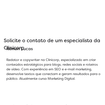
Solicite o contato de um especialista da
Clinicorp
Renan Lucas
Redator e copywriter na Clinicorp, especializado em criar
conteúdos estratégicos para blogs, redes sociais e roteiros
de vídeo. Com experiência em SEO e e-mail marketing,
desenvolve textos que conectam e geram resultados para o
público. Atualmente cursa Marketing Digital.