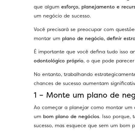
que algum
esforço, planejamento e recu
um negócio de sucesso.
Você precisará se preocupar com questões
montar um
plano de negócio, definir est
É importante que você defina tudo isso
odontológico próprio
, o que pode parecer
No entanto, trabalhando estrategicamente
chances de sucesso aumentam significati
1 – Monte um plano de neg
Ao começar a planejar como montar um co
um
bom plano de negócios
. Isso porque,
sucesso, mas esquece que sem um bom pla