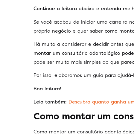
Continue a leitura abaixo e entenda mel
Se você acabou de iniciar uma carreira 
próprio negócio e quer saber
como montar
Há muito a considerar e decidir antes qu
montar um consultório odontológico pode
pode ser muito mais simples do que parec
Por isso, elaboramos um guia para ajudá-lo
Boa leitura!
Leia também:
Descubra quanto ganha um 
Como montar um consu
Como montar um consultório odontológico