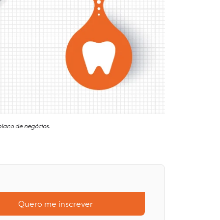
plano de negócios.
Quero me inscrever