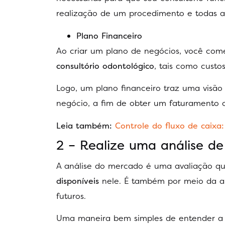
realização de um procedimento e todas as
Plano Financeiro
Ao criar um plano de negócios, você com
consultório odontológico
, tais como custos
Logo, um plano financeiro traz uma visã
negócio, a fim de obter um faturamento c
Leia também:
Controle do fluxo de caixa:
2 – Realize uma análise d
A análise do mercado é uma avaliação q
disponíveis
nele. É também por meio da an
futuros.
Uma maneira bem simples de entender a 