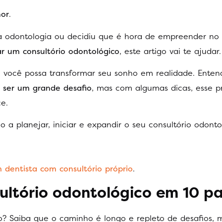
hor
.
na odontologia ou decidiu que é hora de empreender no
 um consultório odontológico
, este artigo vai te ajudar.
e você possa transformar seu sonho em realidade. Ente
 ser um grande desafio
, mas com algumas dicas, esse p
e.
 a planejar, iniciar e expandir o seu consultório odonto
dentista com consultório próprio
.
ltório odontológico em 10 pa
? Saiba que o caminho é longo e repleto de desafios, 