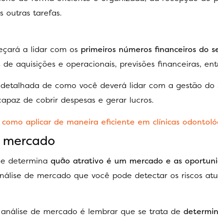
 outras tarefas.
eçará a lidar com os
primeiros números financeiros do s
 de aquisições e operacionais, previsões financeiras, ent
o detalhada de como você deverá lidar com a gestão do
apaz de cobrir despesas e gerar lucros.
 como aplicar de maneira eficiente em clínicas odontoló
e mercado
ue determina
quão atrativo é um mercado e as oportun
álise de mercado que você pode detectar os riscos atu
análise de mercado é lembrar que se trata de
determin