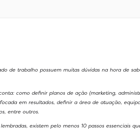
ado de trabalho possuem muitas dúvidas na hora de sa
onta: como definir planos de ação (marketing, administr
focada em resultados, definir a área de atuação, equipar
s, entre outros.
 lembradas, existem pelo menos 10 passos essenciais qu