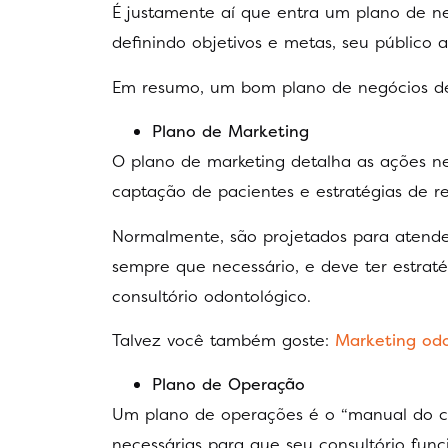
É justamente aí que entra um plano de n
definindo objetivos e metas, seu público 
Em resumo, um bom plano de negócios de
Plano de Marketing
O plano de marketing detalha as ações nec
captação de pacientes e estratégias de r
Normalmente, são projetados para atende
sempre que necessário, e deve ter estraté
consultório odontológico.
Talvez você também goste:
Marketing odo
Plano de Operação
Um plano de operações é o “manual do co
necessárias para que seu consultório fun