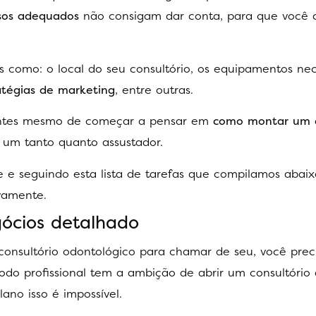
rsos adequados
não consigam dar conta, para que você 
 como: o local do seu consultório, os equipamentos nec
ratégias de marketing
, entre outras.
 antes mesmo de começar a pensar em
como montar um c
 um tanto quanto assustador.
 e seguindo esta lista de tarefas que compilamos abaix
vamente.
ócios detalhado
nsultório odontológico para chamar de seu, você preci
 todo profissional tem a ambição de abrir um consultório
no isso é impossível.