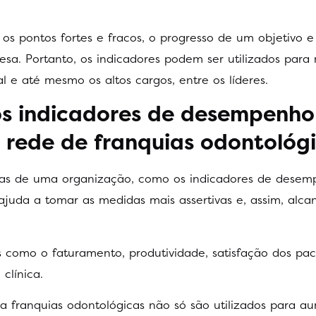
 os pontos fortes e fracos, o progresso de um objetivo e
a. Portanto, os indicadores podem ser utilizados para
 e até mesmo os altos cargos, entre os líderes.
os indicadores de desempenho
 rede de franquias odontológ
tivas de uma organização, como os indicadores de dese
 ajuda a tomar as medidas mais assertivas e, assim, alca
s como o faturamento, produtividade, satisfação dos pac
clínica.
 franquias odontológicas não só são utilizados para a