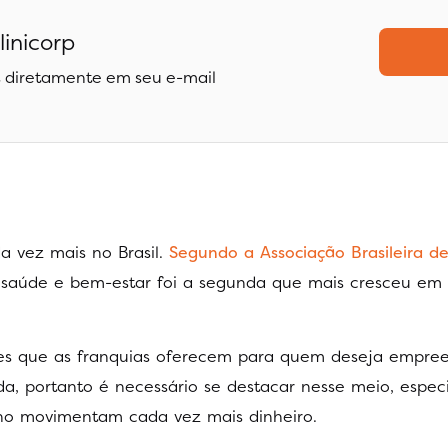
linicorp
 diretamente em seu e-mail
a vez mais no Brasil.
Segundo a Associação Brasileira d
 saúde e bem-estar foi a segunda que mais cresceu em
es que as franquias oferecem para quem deseja empre
a, portanto é necessário se destacar nesse meio, espec
ano movimentam cada vez mais dinheiro.