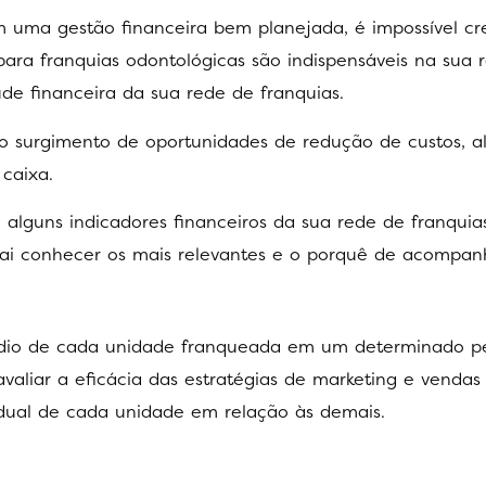
 uma gestão financeira bem planejada, é impossível cre
ra franquias odontológicas são indispensáveis na sua ro
de financeira da sua rede de franquias.
o surgimento de oportunidades de redução de custos, 
 caixa.
o alguns indicadores financeiros da sua rede de franquia
 vai conhecer os mais relevantes e o porquê de acompanh
dio de cada unidade franqueada em um determinado p
valiar a eficácia das estratégias de marketing e vendas
dual de cada unidade em relação às demais.