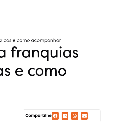
étricas e como acompanhar
a franquias
cas e como
Compartilhe