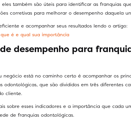
, eles também são úteis para identificar as franquias qu
ões corretivas para melhorar o desempenho daquela un
iciente e acompanhar seus resultados lendo o artigo:
 que é e qual sua importância
s de desempenho para franqui
u negócio está no caminho certo é acompanhar os princ
odontológicas, que são divididos em três diferentes ca
o cliente.
mais sobre esses indicadores e a importância que cada u
ede de franquias odontológicas.