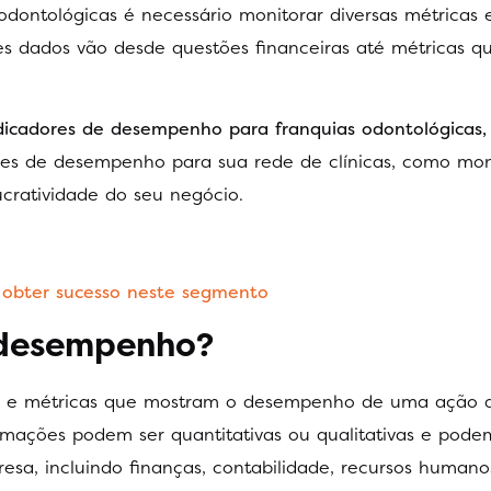
odontológicas é necessário monitorar diversas métricas 
ses dados vão desde questões financeiras até métricas
dicadores de desempenho para franquias odontológicas
ores de desempenho para sua rede de clínicas, como mon
ucratividade do seu negócio.
 obter sucesso neste segmento
 desempenho?
s e métricas que mostram o desempenho de uma ação
rmações podem ser quantitativas ou qualitativas e pode
sa, incluindo finanças, contabilidade, recursos humano