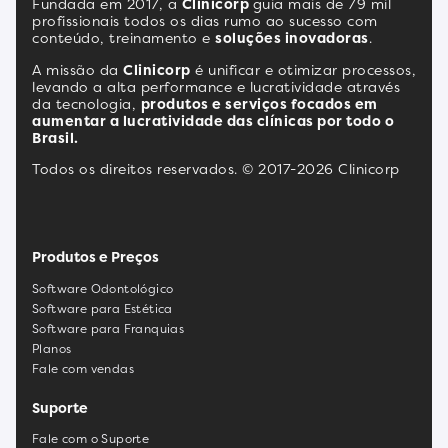
Fundada em 2017, a
Clinicorp
guia mais de 79 mil
profissionais todos os dias rumo ao sucesso com
conteúdo, treinamento e
soluções inovadoras
.
A missão da
Clinicorp
é unificar e otimizar processos,
levando a alta performance e lucratividade através
da tecnologia,
produtos e serviços focados em
aumentar a lucratividade das clínicas por todo o
Brasil.
Todos os direitos reservados. © 2017-2026 Clinicorp
Produtos e Preços
Software Odontológico
Software para Estética
Software para Franquias
Planos
Fale com vendas
Suporte
Fale com o Suporte