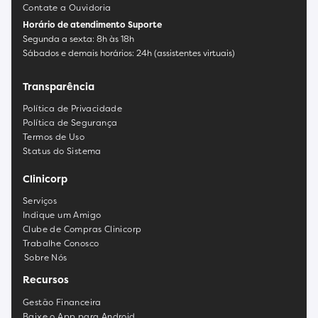
Contate a Ouvidoria
Horário de atendimento Suporte
Segunda a sexta: 8h às 18h
Sábados e demais horários: 24h (assistentes virtuais)
Transparência
Política de Privacidade
Política de Segurança
Termos de Uso
Status do Sistema
Clinicorp
Serviços
Indique um Amigo
Clube de Compras Clinicorp
Trabalhe Conosco
Sobre Nós
Recursos
Gestão Financeira
Baixe o App para Android