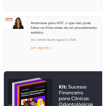
Anamnese para HOF: o que não pode
faltar na ficha antes de um procedimento
estético
Dra. Daniele Stuart
agosto 3, 2026
Ler agora >