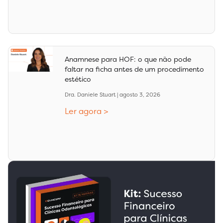
Anamnese para HOF: o que não pode
faltar na ficha antes de um procedimento
estético
Dra. Daniele Stuart
agosto 3, 2026
Ler agora >