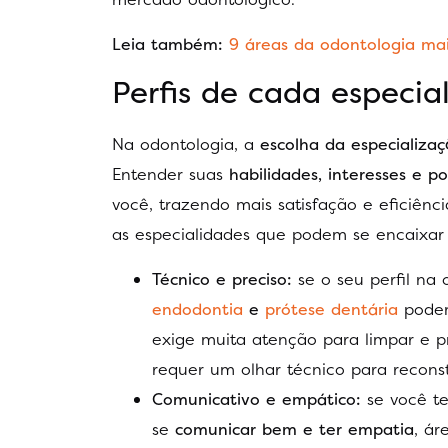
Leia também:
9 áreas da odontologia mai
Perfis de cada especia
Na odontologia, a
escolha da especializa
Entender suas
habilidades, interesses e po
você, trazendo mais satisfação e eficiênci
as especialidades que podem se encaixar
Técnico e preciso:
se o seu perfil na
endodontia
e
prótese dentária
podem
exige muita atenção para limpar e p
requer um olhar técnico para recons
Comunicativo e empático:
se você te
se
comunicar bem e ter empatia
, á