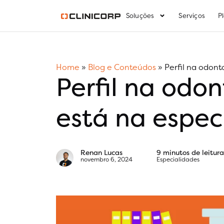
Soluções
Serviços
P
Home
»
Blog e Conteúdos
»
Perfil na odont
Perfil na odo
está na espec
Renan Lucas
9 minutos de leitura
novembro 6, 2024
Especialidades