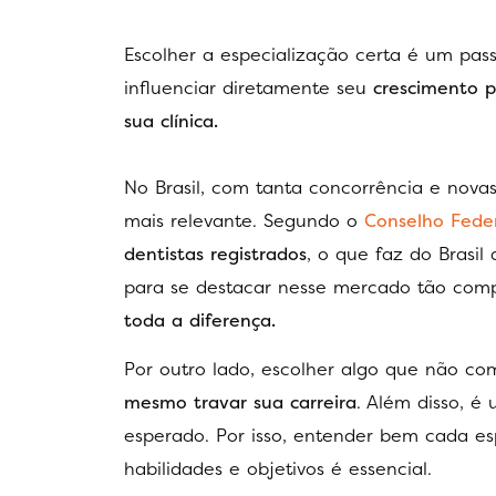
Escolher a especialização certa é um pas
influenciar diretamente seu
crescimento pr
sua clínica.
No Brasil, com tanta concorrência e novas
mais relevante. Segundo o
Conselho Fede
dentistas registrados
, o que faz do Brasi
para se destacar nesse mercado tão compe
toda a diferença.
Por outro lado, escolher algo que não c
mesmo travar sua carreira
. Além disso, é
esperado. Por isso, entender bem cada e
habilidades e objetivos é essencial.