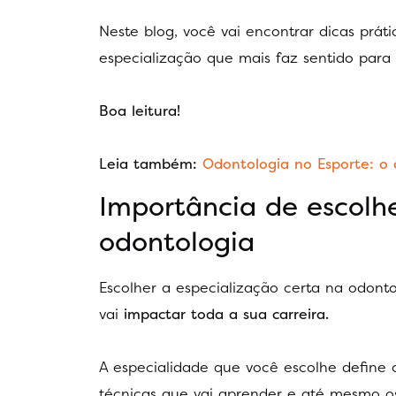
Neste blog, você vai encontrar dicas práti
especialização que mais faz sentido para
Boa leitura!
Leia também:
Odontologia no Esporte: o 
Importância de escolhe
odontologia
Escolher a especialização certa na odon
vai
impactar toda a sua carreira.
A especialidade que você escolhe define c
técnicas que vai aprender e até mesmo os 