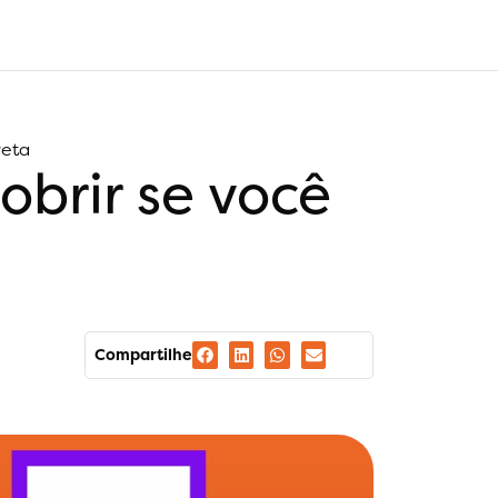
reta
obrir se você
Compartilhe