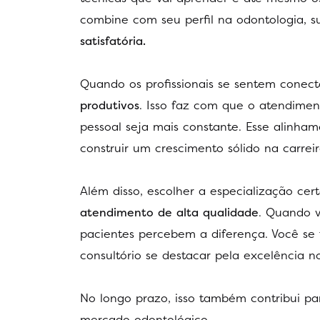
combine com seu perfil na odontologia, su
satisfatória.
Quando os profissionais se sentem cone
produtivos
. Isso faz com que o atendimen
pessoal seja mais constante. Esse alinham
construir um crescimento sólido na carreir
Além disso, escolher a especialização ce
atendimento de alta qualidade
. Quando 
pacientes percebem a diferença. Você se t
consultório se destacar pela excelência no
No longo prazo, isso também contribui 
mercado odontológico.