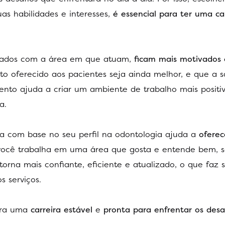
as habilidades e interesses,
é essencial para ter uma ca
ctados com a área em que atuam,
ficam mais motivados 
to oferecido aos pacientes seja ainda melhor, e que a s
ento ajuda a criar um ambiente de trabalho mais positi
a.
rta com base no seu perfil na odontologia ajuda a
ofere
você trabalha em uma área que gosta e entende bem, s
orna mais confiante, eficiente e atualizado, o que faz 
s serviços.
para uma
carreira estável
e
pronta para enfrentar os desa