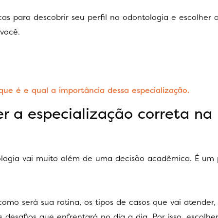
cas para descobrir seu perfil na odontologia e escolher 
 você.
que é e qual a importância dessa especialização.
r a especialização correta na
tologia vai muito além de uma decisão acadêmica. É um
omo será sua rotina, os tipos de casos que vai atender,
desafios que enfrentará no dia a dia. Por isso, escolhe