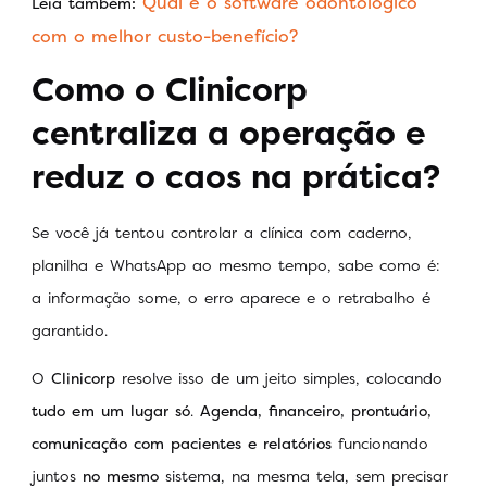
Qual é o software odontológico
Leia também:
com o melhor custo-benefício?
Como o Clinicorp
centraliza a operação e
reduz o caos na prática?
Se você já tentou controlar a clínica com caderno,
planilha e WhatsApp ao mesmo tempo, sabe como é:
a informação some, o erro aparece e o retrabalho é
garantido.
O
Clinicorp
resolve isso de um jeito simples, colocando
tudo em um lugar só
.
Agenda, financeiro, prontuário,
comunicação com pacientes e relatórios
funcionando
juntos
no mesmo
sistema, na mesma tela, sem precisar