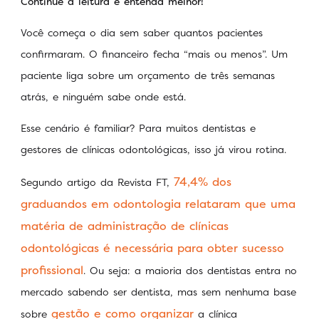
Continue a leitura e entenda melhor!
Você começa o dia sem saber quantos pacientes
confirmaram. O financeiro fecha “mais ou menos”. Um
paciente liga sobre um orçamento de três semanas
atrás, e ninguém sabe onde está.
Esse cenário é familiar? Para muitos dentistas e
gestores de clínicas odontológicas, isso já virou rotina.
74,4% dos
Segundo artigo da Revista FT,
graduandos em odontologia relataram que uma
matéria de administração de clínicas
odontológicas é necessária para obter sucesso
profissional
. Ou seja: a maioria dos dentistas entra no
mercado sabendo ser dentista, mas sem nenhuma base
gestão e como organizar
sobre
a clínica