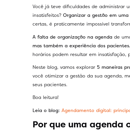
Você já teve dificuldades de administrar
insatisfeitos?
Organizar a gestão em uma c
certas, é praticamente impossível transfo
A falta de organização na agenda
de uma
mas também a experiência dos pacientes
horários podem resultar em insatisfação,
Neste blog, vamos explorar
5 maneiras prá
você otimizar a gestão da sua agenda, me
seus pacientes.
Boa leitura!
Leia o blog:
Agendamento digital: princip
Por que uma agenda o