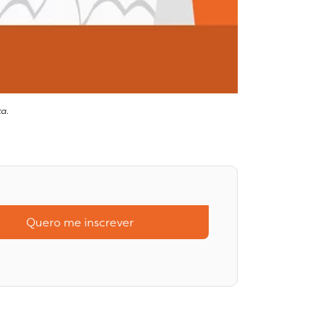
a.
Quero me inscrever