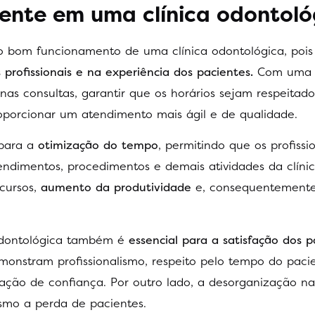
ciente em uma clínica odontoló
o bom funcionamento de uma clínica odontológica, poi
 profissionais e na experiência dos pacientes.
Com uma 
 nas consultas, garantir que os horários sejam respeitado
oporcionar um atendimento mais ágil e de qualidade.
para a
otimização do tempo
, permitindo que os profissi
ndimentos, procedimentos e demais atividades da clínica
cursos,
aumento da produtividade
e, consequentemente
odontológica também é
essencial para a satisfação dos p
onstram profissionalismo, respeito pelo tempo do paci
ação de confiança. Por outro lado, a desorganização n
esmo a perda de pacientes.