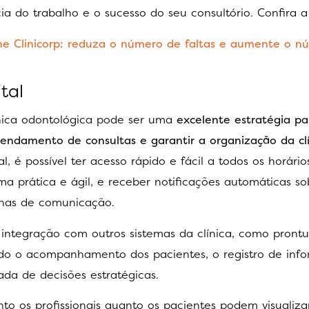
ia do trabalho e o sucesso do seu consultório. Confira a 
ne Clinicorp: reduza o número de faltas e aumente o n
tal
ínica odontológica pode ser uma
excelente estratégia pa
gendamento de consultas e garantir a organização da cl
 é possível ter acesso rápido e fácil a todos os horário
ma prática e ágil, e receber notificações automáticas so
alhas de comunicação.
 integração com outros sistemas da clínica, como prontu
tando o acompanhamento dos pacientes, o registro de inf
ada de decisões estratégicas.
to os profissionais quanto os pacientes podem visualiza