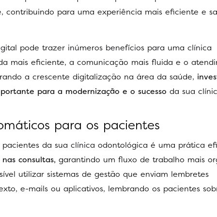
 contribuindo para uma experiência mais eficiente e sat
ital pode trazer inúmeros benefícios para uma clínica
da mais eficiente, a comunicação mais fluida e o atend
rando a crescente digitalização na área da saúde,
inves
portante para a modernização e o sucesso
da sua clíni
omáticos para os pacientes
pacientes da sua clínica odontológica é uma prática ef
 nas consultas,
garantindo um fluxo de trabalho mais o
sível utilizar sistemas de gestão que enviam lembretes
to, e-mails ou aplicativos, lembrando os pacientes sob