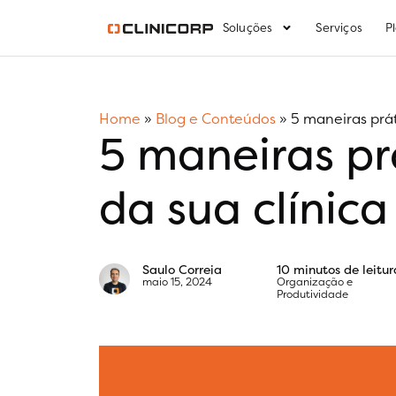
Soluções
Serviços
P
Home
»
Blog e Conteúdos
»
5 maneiras prá
5 maneiras pr
da sua clínic
Saulo Correia
10 minutos de leitur
maio 15, 2024
Organização e
Produtividade