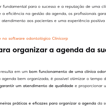
r fundamental para o sucesso e a reputação de uma clí
e a eficiência na gestão da agenda, os profissionais ga
r atendimento aos pacientes e uma experiência positiva
no software odontológico Clinicorp
ara organizar a agenda da su
e resulta em um
bom funcionamento de uma clínica odon
 agenda bem organizada, é possível otimizar o tempo 
garantir um atendimento de qualidade
e proporcionar 
eiras práticas e eficazes para organizar a agenda
da su