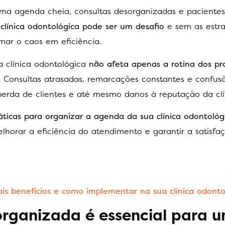
 uma agenda cheia, consultas desorganizadas e pacientes
línica odontológica pode ser um desafio
e sem as estra
rmar o caos em eficiência.
 clínica odontológica
não afeta apenas a rotina dos prof
.
Consultas atrasadas, remarcações constantes e confus
 perda de clientes e até mesmo danos à reputação da clí
ticas para organizar a agenda da sua clínica odontológ
lhorar a eficiência do atendimento e garantir a satisfa
ais benefícios e como implementar na sua clínica odonto
rganizada é essencial para 