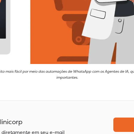
ito mais fácil por meio das automações de WhatsApp com os Agentes de IA, 
importantes.
linicorp
 diretamente em seu e-mail