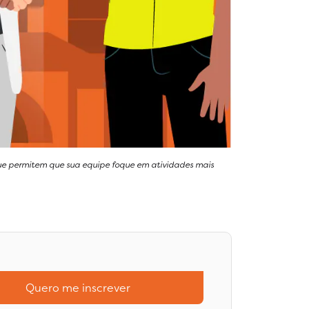
que permitem que sua equipe foque em atividades mais
Quero me inscrever