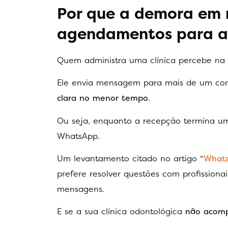
Por que a demora em 
agendamentos para a 
Quem administra uma clínica percebe na 
Ele envia mensagem para mais de um co
clara no menor tempo
.
Ou seja, enquanto a recepção termina um 
WhatsApp.
Um levantamento citado no artigo “
Whats
prefere resolver questões com profissionai
mensagens.
E se a sua clínica odontológica
não acom