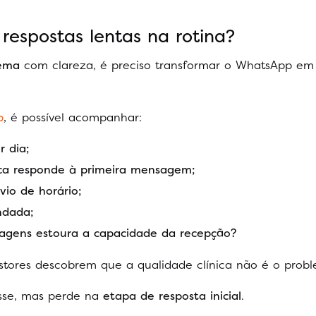
espostas lentas na rotina?
lema
com clareza, é preciso transformar o WhatsApp em
p
, é possível acompanhar:
 dia;
ca responde à primeira mensagem;
io de horário;
ndada;
agens estoura a capacidade da recepção?
estores descobrem que a qualidade clínica não é o prob
esse, mas perde na
etapa de resposta inicial
.