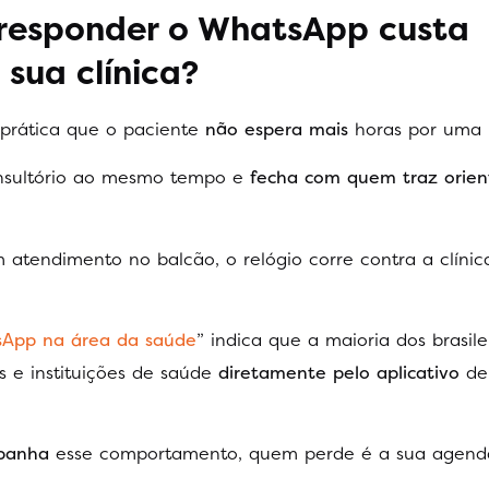
responder o WhatsApp custa
sua clínica?
prática que o paciente
não espera mais
horas por uma 
nsultório ao mesmo tempo e
fecha com quem traz orie
atendimento no balcão, o relógio corre contra a clínic
App na área da saúde
” indica que a maioria dos brasile
s e instituições de saúde
diretamente pelo aplicativo
de
panha
esse comportamento, quem perde é a sua agend