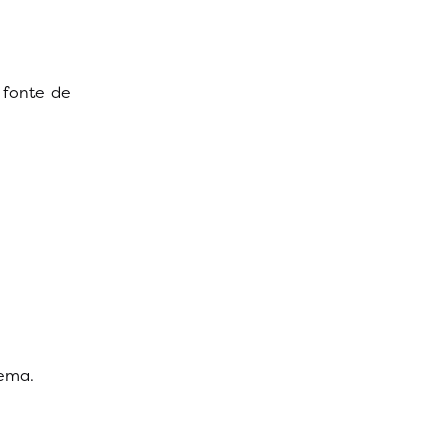
 fonte de
lema.