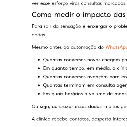
ver esse esforço virar consultas marcadas.
Como medir o impacto das r
Para sair da sensação e
enxergar o prob
dados.
Mesmo antes da automação do
WhatsAp
Quantas conversas novas chegam por
Em quanto tempo, em média, a clíni
Quantas conversas avançam para env
Quantas terminam em consulta age
Em quais horários o volume de mens
Ou seja,
ao cruzar esses dados
, muitos g
A clínica recebe contatos, desperta inter