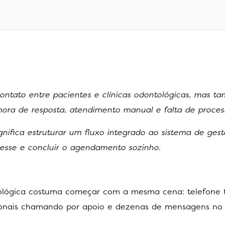
ontato entre pacientes e clínicas odontológicas, mas t
ora de resposta, atendimento manual e falta de proces
nifica estruturar um fluxo integrado ao sistema de ges
resse e concluir o agendamento sozinho.
tológica costuma começar com a mesma cena: telefone 
sionais chamando por apoio e dezenas de mensagens n