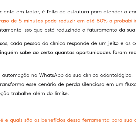
ciente em tratar, é falta de estrutura para atender o ca
raso de 5 minutos pode reduzir em até 80% a probabil
stamente isso que está reduzindo o faturamento da sua 
s, cada pessoa da clínica responde de um jeito e as c
inguém sabe ao certo quantas oportunidades foram re
 automação no WhatsApp da sua clínica odontológica,
ransforma esse cenário de perda silenciosa em um fluxo 
ção trabalhe além do limite.
é e quais são os benefícios dessa ferramenta para sua c