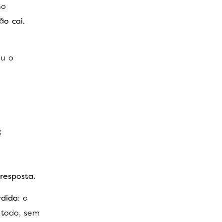
no
ão cai
.
ou o
;
resposta.
rdida
: o
 todo, sem