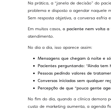
Na prática, a “janela de decisão” do pac
problema e disposto a agendar naquele m
Sem resposta objetiva, a conversa esfria
Em muitos casos,
o paciente nem volta a 
atendimento.
No dia a dia, isso aparece assim:
Mensagens que chegam à noite e só 
Pacientes perguntando: “Ainda tem 
Pessoas pedindo valores de tratamen
Conversas iniciadas sem qualquer r
Percepção de que “pouca gente age
No fim do dia, quando a clínica demora p
custo de marketing aumenta, a agenda fi