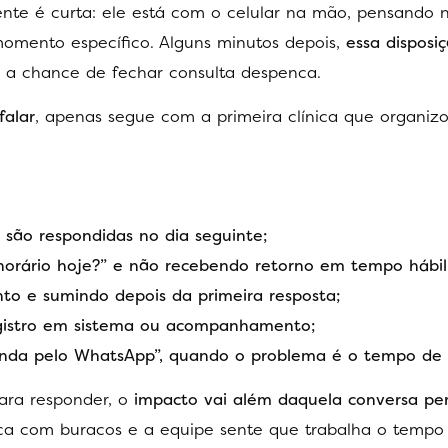
iente é curta: ele está com o celular na mão, pensando 
omento específico. Alguns minutos depois,
essa disposiç
 e a chance de fechar consulta despenca.
falar
, apenas segue com a primeira clínica que organiz
são respondidas no dia seguinte;
horário hoje?” e não recebendo retorno em tempo hábil
to e sumindo depois da primeira resposta;
egistro em sistema ou acompanhamento;
nda pelo WhatsApp”, quando o problema é o tempo de 
ara responder, o
impacto vai além daquela conversa pe
ca com buracos e a equipe sente que trabalha o tempo