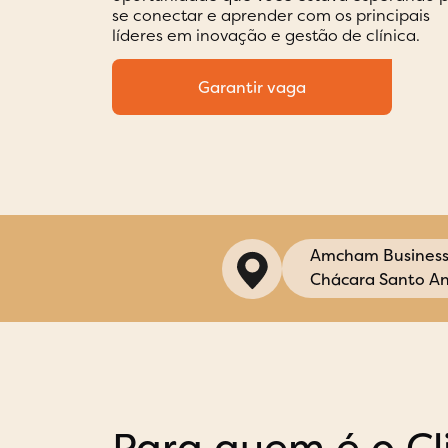
se conectar e aprender com os principais
líderes em inovação e gestão de clínica.
Garantir vaga
Amcham Business 
Chácara Santo An
Para quem é o Cl