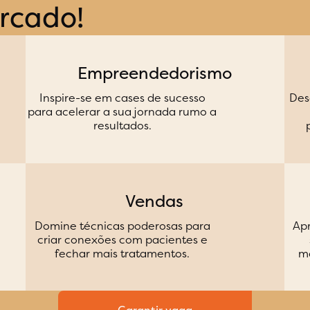
rcado!
Empreendedorismo
Inspire-se em cases de sucesso
Des
para acelerar a sua jornada rumo a
resultados.
Vendas
Domine técnicas poderosas para
Apr
criar conexões com pacientes e
fechar mais tratamentos.
me
Garantir vaga