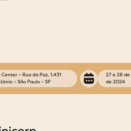
Center – Rua da Paz, 1.431
27 e 28 de
tônio – São Paulo – SP
de 2024
inicorp