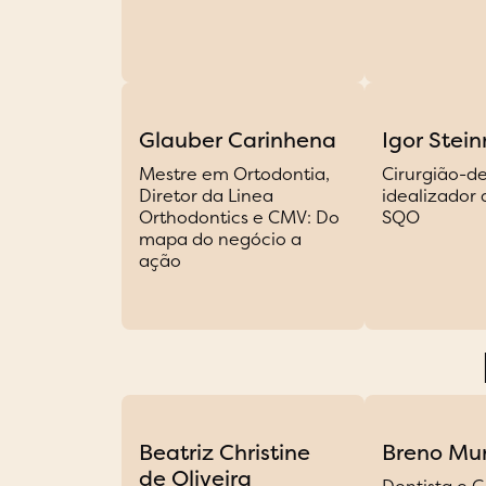
Glauber Carinhena
Igor Stein
Mestre em Ortodontia,
Cirurgião-de
Diretor da Linea
idealizador
Orthodontics e CMV: Do
SQO
mapa do negócio a
ação
Beatriz Christine
Breno Mur
de Oliveira