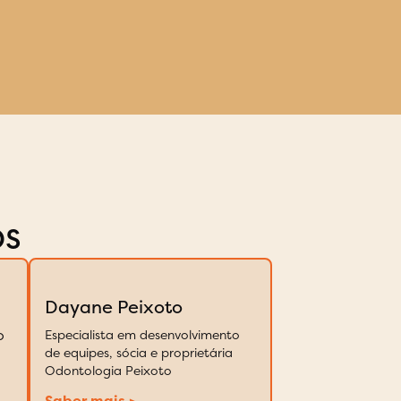
os
Dayane Peixoto
o
Especialista em desenvolvimento
de equipes, sócia e proprietária
Odontologia Peixoto