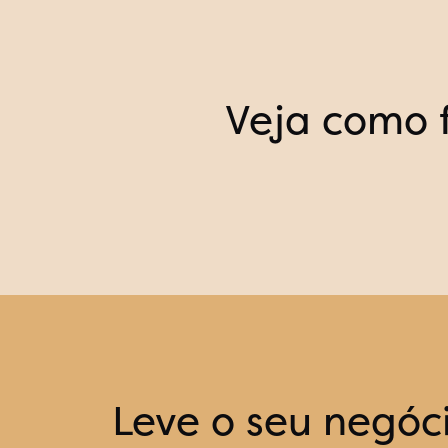
Veja como 
Leve o seu negóci