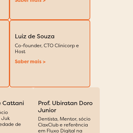
Saber mais >
Luiz de Souza
Co-founder, CTO Clinicorp e
Host
Saber mais >
 Cattani
Prof. Ubiratan Doro
Junior
ócio
 Juk
Dentista, Mentor, sócio
iedade de
ClaxClub e referência
em Fluxo Digital na