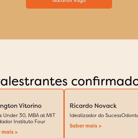
alestrantes confirmad
ington Vitorino
Ricardo Novack
s Under 30, MBA at MIT
Idealizador do SucessOdont
dador Instituto Four
Saber mais >
 mais >