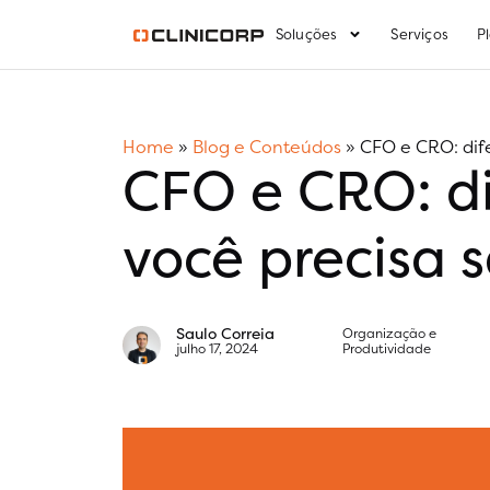
Soluções
Serviços
P
Home
»
Blog e Conteúdos
»
CFO e CRO: dif
CFO e CRO: di
você precisa 
Saulo Correia
Organização e
julho 17, 2024
Produtividade