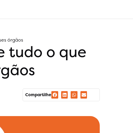
ses órgãos
e tudo o que
rgãos
Compartilhe