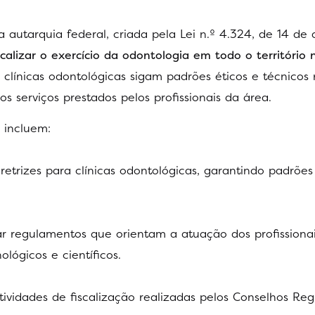
 autarquia federal, criada pela Lei n.º 4.324, de 14 de a
calizar o exercício da odontologia em todo o território 
clínicas odontológicas sigam padrões éticos e técnicos r
 serviços prestados pelos profissionais da área.
 incluem:
retrizes para clínicas odontológicas, garantindo padrõe
zar regulamentos que orientam a atuação dos profissiona
ógicos e científicos.
tividades de fiscalização realizadas pelos Conselhos Reg