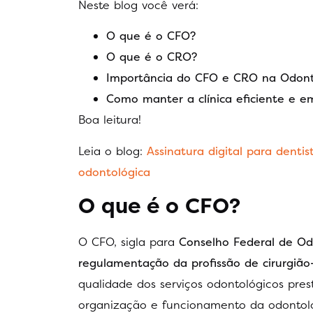
Neste blog você verá:
O que é o CFO?
O que é o CRO?
Importância do CFO e CRO na Odont
Como manter a clínica eficiente e 
Boa leitura!
Leia o blog:
Assinatura digital para dentis
odontológica
O que é o CFO?
O CFO, sigla para
Conselho Federal de Od
regulamentação da profissão de cirurgião-
qualidade dos serviços odontológicos p
organização e funcionamento da odontolo