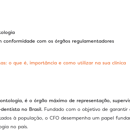
ologia
em conformidade com os órgãos regulamentadores
tas: o que é, importância e como utilizar na sua clínica
ontologia, é o órgão máximo de representação, supervi
dentista no Brasil.
Fundado com o objetivo de garantir 
restados à população, o CFO desempenha um papel fund
gia no país.