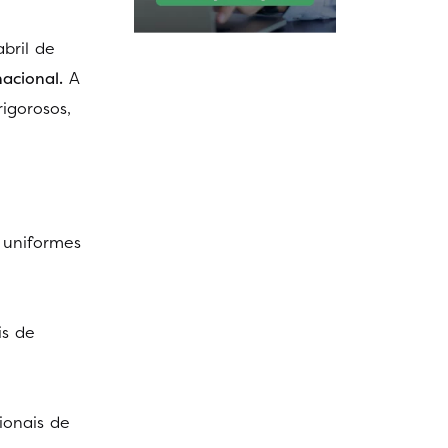
bril de
nacional.
A
igorosos,
s uniformes
is de
ionais de