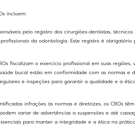
Os incluem:
onsáveis pelo registro dos cirurgiões-dentistas, técnicos
profissionais da odontologia. Este registro é obrigatório
ROs fiscalizam o exercício profissional em suas regiões, 
e saúde bucal estão em conformidade com as normas e di
s regulares e inspeções para garantir a qualidade e a étic
ntificadas infrações às normas e diretrizes, os CROs têm
 podem variar de advertências a suspensões e até cassa
 essenciais para manter a integridade e a ética na prátic