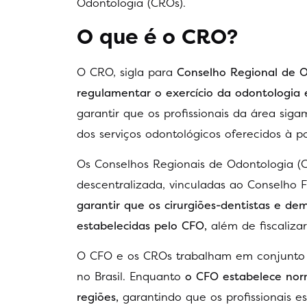
Odontologia (CROs).
O que é o CRO?
O CRO, sigla para
Conselho Regional de O
regulamentar o exercício da odontologia 
garantir que os profissionais da área si
dos serviços odontológicos oferecidos à p
Os Conselhos Regionais de Odontologia (
descentralizada, vinculadas ao Conselho 
garantir que os cirurgiões-dentistas e de
estabelecidas pelo CFO,
além de fiscalizar
O CFO e os CROs trabalham em conjunto p
no Brasil. Enquanto
o CFO estabelece norm
regiões,
garantindo que os profissionais 