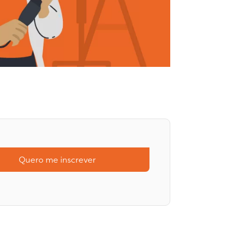
Quero me inscrever