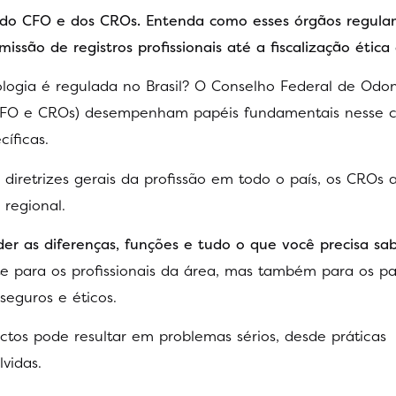
as do CFO e dos CROs. Entenda como esses órgãos regula
missão de registros profissionais até a fiscalização ética 
logia é regulada no Brasil? O Conselho Federal de Odon
(CFO e CROs) desempenham papéis fundamentais nesse c
cíficas.
iretrizes gerais da profissão em todo o país, os CROs
regional.
er as diferenças, funções e tudo o que você precisa sa
e para os profissionais da área, mas também para os pa
seguros e éticos.
ctos pode resultar em problemas sérios, desde práticas
vidas.