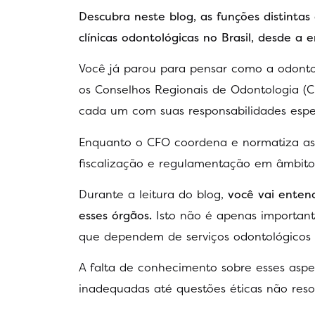
Descubra neste blog, as funções distint
clínicas odontológicas no Brasil, desde a e
Você já parou para pensar como a odonto
os Conselhos Regionais de Odontologia 
cada um com suas responsabilidades espe
Enquanto o CFO coordena e normatiza as d
fiscalização e regulamentação em âmbito 
Durante a leitura do blog,
você vai entend
esses órgãos.
Isto não é apenas important
que dependem de serviços odontológicos 
A falta de conhecimento sobre esses aspe
inadequadas até questões éticas não resol