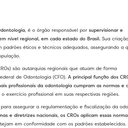
dontologia,
é o órgão responsável por
supervisionar e
em nível regional, em cada estado do Brasil.
Sua criação
gam padrões éticos e técnicos adequados, assegurando a 
opulação.
CROs) são autarquias regionais que atuam de forma
Federal de Odontologia (CFO).
A principal função dos CR
mais profissionais da odontologia cumpram as normas e d
 o exercício profissional em suas respectivas regiões.
ara assegurar a regulamentação e fiscalização da odo
as e diretrizes nacionais, os CROs aplicam essas norm
estejam em conformidade com os padrões estabelecidos.