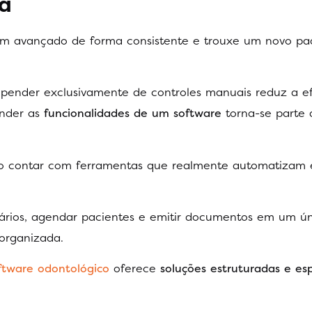
ca
m avançado de forma consistente e trouxe um novo pa
epender exclusivamente de controles manuais reduz a ef
ender as
funcionalidades de um software
torna-se parte 
tivo contar com ferramentas que realmente automatizam
uários, agendar pacientes e emitir documentos em um ú
organizada.
ftware odontológico
oferece
soluções estruturadas e esp