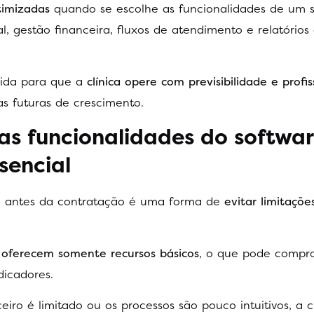
timizadas
quando se escolhe as funcionalidades de um 
, gestão financeira, fluxos de atendimento e relatórios 
lida para que a
clínica opere com previsibilidade e profi
as futuras de crescimento.
 as funcionalidades do softwa
sencial
re antes da contratação é uma forma de
evitar limitaçõe
 oferecem somente recursos básicos
, o que pode compr
ndicadores.
iro é limitado ou os processos são pouco intuitivos, a c