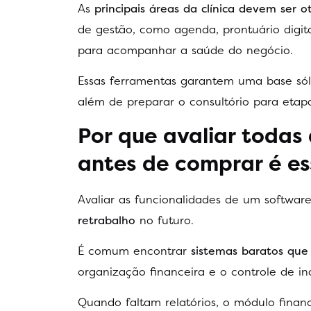
As
principais áreas da clínica devem ser o
de gestão, como agenda, prontuário digital
para acompanhar a saúde do negócio.
Essas ferramentas garantem uma base só
além de preparar o consultório para etap
Por que avaliar todas
antes de comprar é es
Avaliar as funcionalidades de um softwa
retrabalho
no futuro.
É comum encontrar
sistemas baratos que
organização financeira e o controle de i
Quando faltam relatórios, o módulo finance