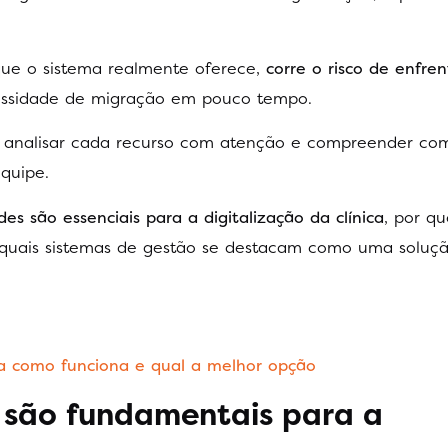
ue o sistema realmente oferece,
corre o risco de enfren
cessidade de migração em pouco tempo.
te analisar cada recurso com atenção e compreender co
equipe.
es são essenciais para a digitalização da clínica
, por qu
 quais sistemas de gestão se destacam como uma soluç
ja como funciona e qual a melhor opção
 são fundamentais para a