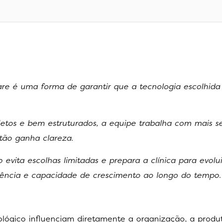
are é uma forma de garantir que a tecnologia escolhida
etos e bem estruturados, a equipe trabalha com mais s
stão ganha clareza.
 evita escolhas limitadas e prepara a clínica para evolu
ciência e capacidade de crescimento ao longo do tempo.
lógico influenciam diretamente a organização, a produt