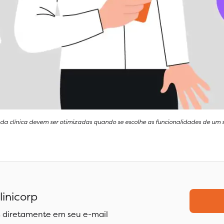
s da clínica devem ser otimizadas quando se escolhe as funcionalidades de um 
linicorp
 diretamente em seu e-mail