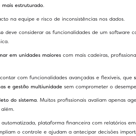
 mais estruturado
.
o na equipe e risco de inconsistências nos dados.
to
deve considerar as funcionalidades de um software 
nica.
mar em unidades maiores
com mais cadeiras, profissiona
 contar com funcionalidades avançadas e flexíveis, que
nas e gestão multiunidade
sem comprometer o desempe
leto do sistema
. Muitos profissionais avaliam apenas ag
i além.
automatizada, plataforma financeira com relatórios e
, ampliam o controle e ajudam a antecipar decisões impor