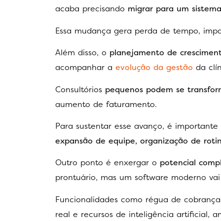
acaba precisando
migrar para um sistema
Essa mudança gera perda de tempo, impact
Além disso, o
planejamento de crescimen
acompanhar a
evolução da gestão
da clí
Consultórios
pequenos podem se transfor
aumento de faturamento.
Para sustentar esse avanço, é importante
expansão de equipe, organização de roti
Outro ponto é enxergar o
potencial comp
prontuário, mas um software moderno va
Funcionalidades como régua de cobrança 
real e recursos de inteligência artificial