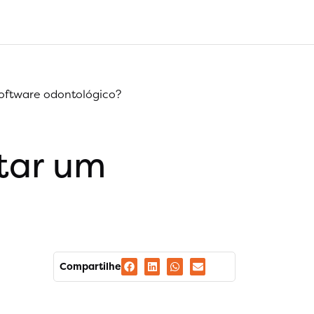
software odontológico?
tar um
Compartilhe