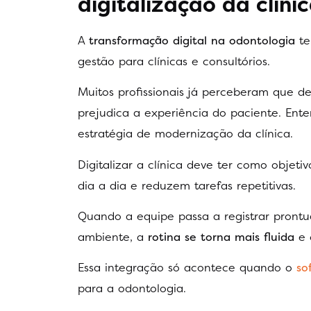
digitalização da clíni
A
transformação digital na odontologia
te
gestão para clínicas e consultórios.
Muitos profissionais já perceberam que d
prejudica a experiência do paciente. Ent
estratégia de modernização da clínica.
Digitalizar a clínica deve ter como obje
dia a dia e reduzem tarefas repetitivas.
Quando a equipe passa a registrar pront
ambiente, a
rotina se torna mais fluida
e 
Essa integração só acontece quando o
so
para a odontologia.