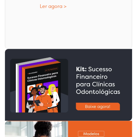
Ler agora >