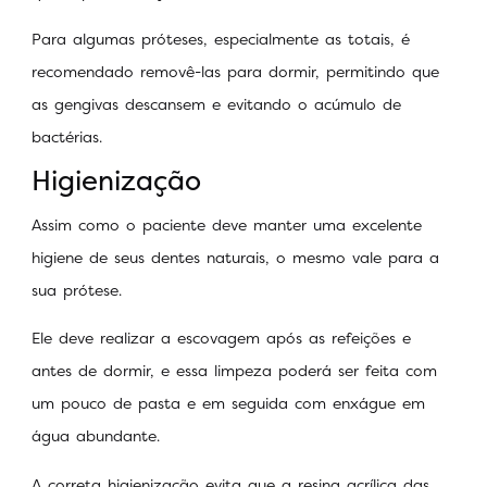
Para algumas próteses, especialmente as totais, é
recomendado removê-las para dormir, permitindo que
as gengivas descansem e evitando o acúmulo de
bactérias.
Higienização
Assim como o paciente deve manter uma excelente
higiene de seus dentes naturais, o mesmo vale para a
sua prótese.
Ele deve realizar a escovagem após as refeições e
antes de dormir, e essa limpeza poderá ser feita com
um pouco de pasta e em seguida com enxágue em
água abundante.
A correta higienização evita que a resina acrílica das