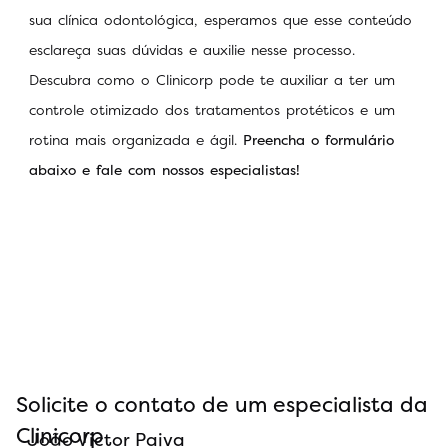
sua clínica odontológica, esperamos que esse conteúdo
esclareça suas dúvidas e auxilie nesse processo.
Descubra como o Clinicorp pode te auxiliar a ter um
controle otimizado dos tratamentos protéticos e um
rotina mais organizada e ágil.
Preencha o formulário
abaixo e fale com nossos especialistas!
Solicite o contato de um especialista da
Clinicorp
João Victor Paiva